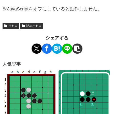
※JavaScriptをオフにしていると動作しません。
オセロ
詰めオセロ
シェアする
人気記事