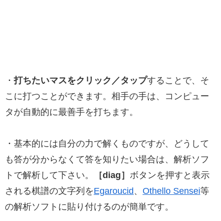
・
打ちたいマスをクリック／タップ
することで、そ
こに打つことができます。相手の手は、コンピュー
タが自動的に最善手を打ちます。
・基本的には自分の力で解くものですが、どうして
も答が分からなくて答を知りたい場合は、解析ソフ
トで解析して下さい。
［diag］
ボタンを押すと表示
される棋譜の文字列を
Egaroucid
、
Othello Sensei
等
の解析ソフトに貼り付けるのが簡単です。