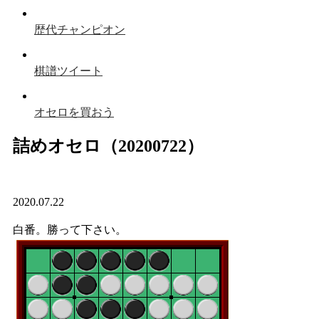
歴代チャンピオン
棋譜ツイート
オセロを買おう
詰めオセロ（20200722）
2020.07.22
白番。勝って下さい。