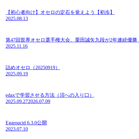
【初心者向け】オセロの定石を覚えよう【初歩】
2025.08.13
第47回世界オセロ選手権大会、栗田誠矢九段が2年連続優勝
2025.11.16
詰めオセロ（20250919）
2025.09.19
edaxで学習させる方法（沼への入り口）
2025.09.27
2026.07.09
Egaroucid 6.3.0公開
2023.07.10