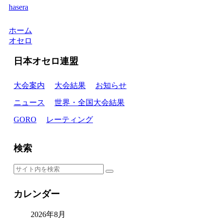
hasera
ホーム
オセロ
日本オセロ連盟
大会案内
大会結果
お知らせ
ニュース
世界・全国大会結果
GORO
レーティング
検索
カレンダー
2026年8月