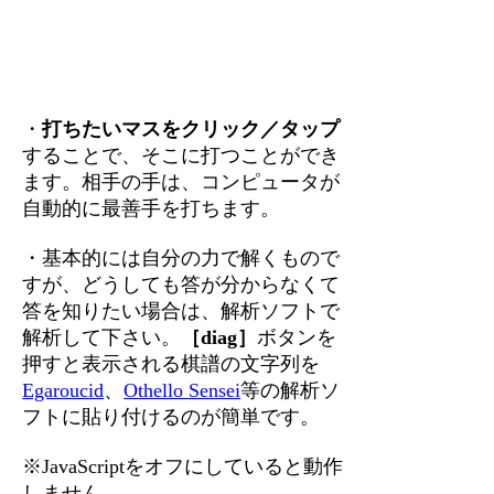
・
打ちたいマスをクリック／タップ
することで、そこに打つことができ
ます。相手の手は、コンピュータが
自動的に最善手を打ちます。
・基本的には自分の力で解くもので
すが、どうしても答が分からなくて
答を知りたい場合は、解析ソフトで
解析して下さい。
［diag］
ボタンを
押すと表示される棋譜の文字列を
Egaroucid
、
Othello Sensei
等の解析ソ
フトに貼り付けるのが簡単です。
※JavaScriptをオフにしていると動作
しません。