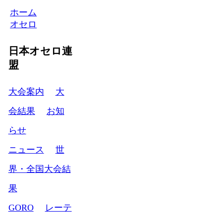
ホーム
オセロ
日本オセロ連
盟
大会案内
大
会結果
お知
らせ
ニュース
世
界・全国大会結
果
GORO
レーテ