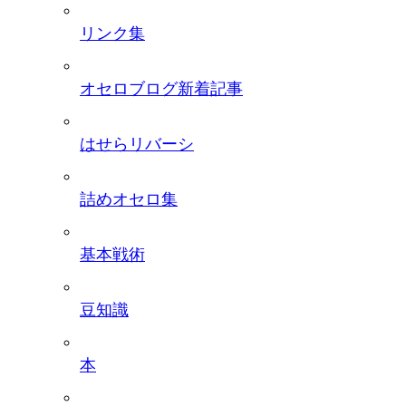
リンク集
オセロブログ新着記事
はせらリバーシ
詰めオセロ集
基本戦術
豆知識
本