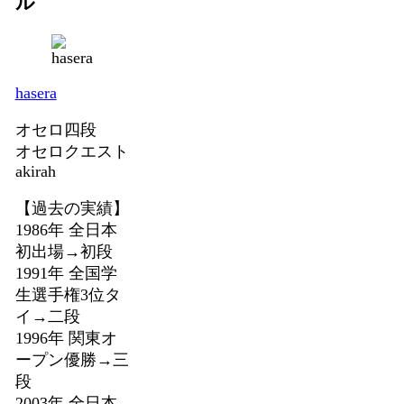
ル
hasera
オセロ四段
オセロクエスト
akirah
【過去の実績】
1986年 全日本
初出場→初段
1991年 全国学
生選手権3位タ
イ→二段
1996年 関東オ
ープン優勝→三
段
2003年 全日本