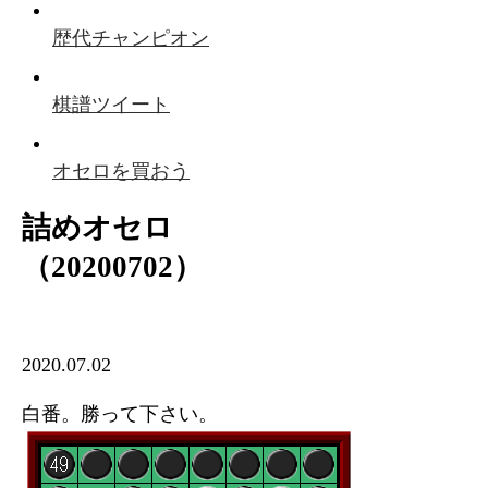
歴代チャンピオン
棋譜ツイート
オセロを買おう
詰めオセロ
（20200702）
2020.07.02
白番。勝って下さい。