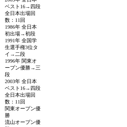
ベスト16→四段
全日本出場回
数：11回
1986年 全日本
初出場→初段
1991年 全国学
生選手権3位タ
イ→二段
1996年 関東オ
ープン優勝→三
段
2003年 全日本
ベスト16→四段
全日本出場回
数：11回
関東オープン優
勝
流山オープン優