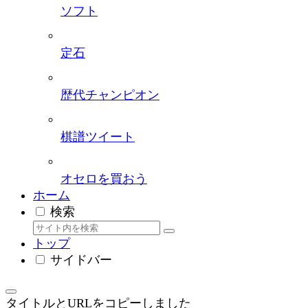
ソフト
定石
歴代チャンピオン
棋譜ツイート
オセロを買おう
ホーム
検索
トップ
サイドバー
タイトルとURLをコピーしました