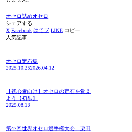
オセロ
詰めオセロ
シェアする
X
Facebook
はてブ
LINE
コピー
人気記事
オセロ定石集
2025.10.25
2026.04.12
【初心者向け】オセロの定石を覚え
よう【初歩】
2025.08.13
第47回世界オセロ選手権大会、栗田