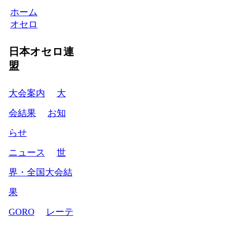
ホーム
オセロ
日本オセロ連
盟
大会案内
大
会結果
お知
らせ
ニュース
世
界・全国大会結
果
GORO
レーテ