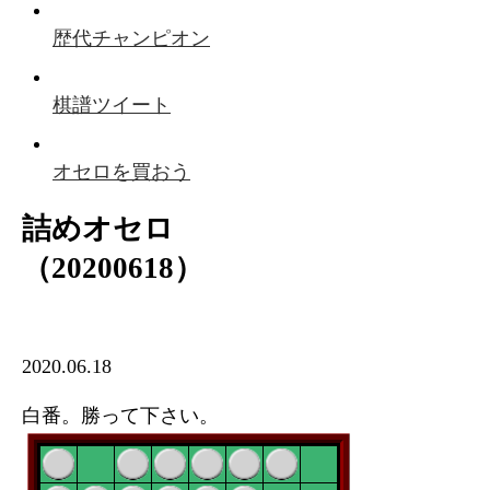
歴代チャンピオン
棋譜ツイート
オセロを買おう
詰めオセロ
（20200618）
2020.06.18
白番。勝って下さい。