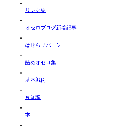
リンク集
オセロブログ新着記事
はせらリバーシ
詰めオセロ集
基本戦術
豆知識
本