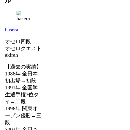
ル
hasera
オセロ四段
オセロクエスト
akirah
【過去の実績】
1986年 全日本
初出場→初段
1991年 全国学
生選手権3位タ
イ→二段
1996年 関東オ
ープン優勝→三
段
2003年 全日本