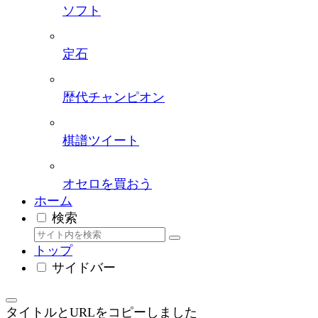
ソフト
定石
歴代チャンピオン
棋譜ツイート
オセロを買おう
ホーム
検索
トップ
サイドバー
タイトルとURLをコピーしました