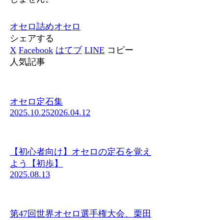
オセロ
詰めオセロ
シェアする
X
Facebook
はてブ
LINE
コピー
人気記事
オセロ定石集
2025.10.25
2026.04.12
【初心者向け】オセロの定石を覚え
よう【初歩】
2025.08.13
第47回世界オセロ選手権大会、栗田