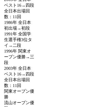
ベスト16→四段
全日本出場回
数：11回
1986年 全日本
初出場→初段
1991年 全国学
生選手権3位タ
イ→二段
1996年 関東オ
ープン優勝→三
段
2003年 全日本
ベスト16→四段
全日本出場回
数：11回
関東オープン優
勝
流山オープン優