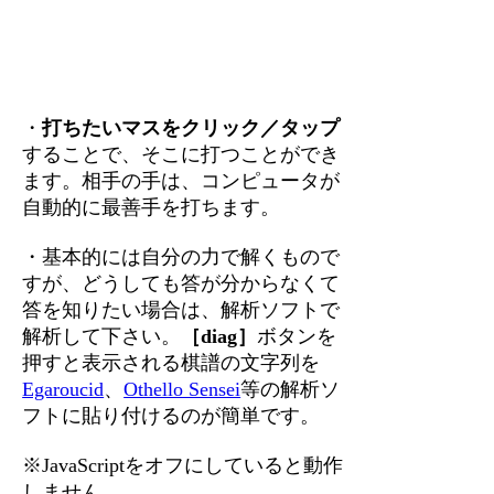
・
打ちたいマスをクリック／タップ
することで、そこに打つことができ
ます。相手の手は、コンピュータが
自動的に最善手を打ちます。
・基本的には自分の力で解くもので
すが、どうしても答が分からなくて
答を知りたい場合は、解析ソフトで
解析して下さい。
［diag］
ボタンを
押すと表示される棋譜の文字列を
Egaroucid
、
Othello Sensei
等の解析ソ
フトに貼り付けるのが簡単です。
※JavaScriptをオフにしていると動作
しません。