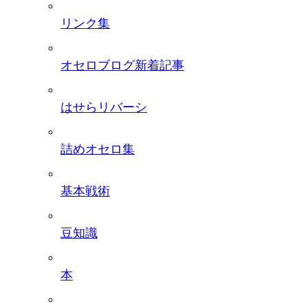
リンク集
オセロブログ新着記事
はせらリバーシ
詰めオセロ集
基本戦術
豆知識
本