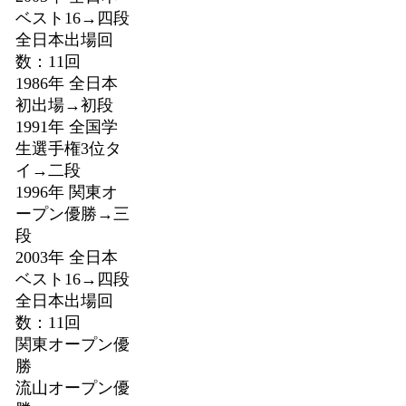
ベスト16→四段
全日本出場回
数：11回
1986年 全日本
初出場→初段
1991年 全国学
生選手権3位タ
イ→二段
1996年 関東オ
ープン優勝→三
段
2003年 全日本
ベスト16→四段
全日本出場回
数：11回
関東オープン優
勝
流山オープン優