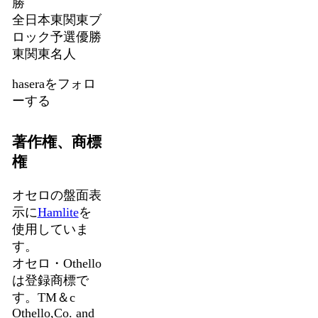
勝
全日本東関東ブ
ロック予選優勝
東関東名人
haseraをフォロ
ーする
著作権、商標
権
オセロの盤面表
示に
Hamlite
を
使用していま
す。
オセロ・Othello
は登録商標で
す。TM＆c
Othello,Co. and