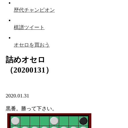
歴代チャンピオン
棋譜ツイート
オセロを買おう
詰めオセロ
（20200131）
2020.01.31
黒番。勝って下さい。