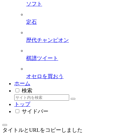
ソフト
定石
歴代チャンピオン
棋譜ツイート
オセロを買おう
ホーム
検索
トップ
サイドバー
タイトルとURLをコピーしました