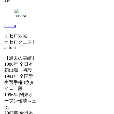
hasera
オセロ四段
オセロクエスト
akirah
【過去の実績】
1986年 全日本
初出場→初段
1991年 全国学
生選手権3位タ
イ→二段
1996年 関東オ
ープン優勝→三
段
2003年 全日本