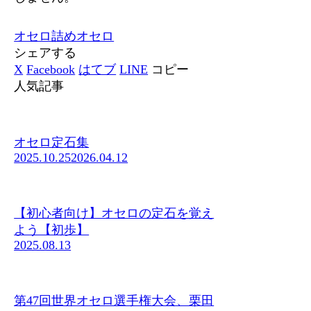
オセロ
詰めオセロ
シェアする
X
Facebook
はてブ
LINE
コピー
人気記事
オセロ定石集
2025.10.25
2026.04.12
【初心者向け】オセロの定石を覚え
よう【初歩】
2025.08.13
第47回世界オセロ選手権大会、栗田