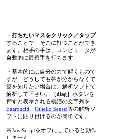
・
打ちたいマスをクリック／タップ
することで、そこに打つことができ
ます。相手の手は、コンピュータが
自動的に最善手を打ちます。
・基本的には自分の力で解くもので
すが、どうしても答が分からなくて
答を知りたい場合は、解析ソフトで
解析して下さい。
［diag］
ボタンを
押すと表示される棋譜の文字列を
Egaroucid
、
Othello Sensei
等の解析ソ
フトに貼り付けるのが簡単です。
※JavaScriptをオフにしていると動作
しません。