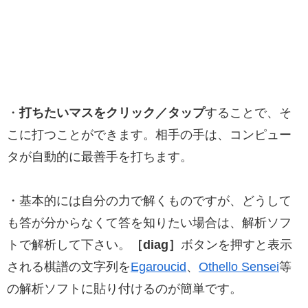
・
打ちたいマスをクリック／タップ
することで、そ
こに打つことができます。相手の手は、コンピュー
タが自動的に最善手を打ちます。
・基本的には自分の力で解くものですが、どうして
も答が分からなくて答を知りたい場合は、解析ソフ
トで解析して下さい。
［diag］
ボタンを押すと表示
される棋譜の文字列を
Egaroucid
、
Othello Sensei
等
の解析ソフトに貼り付けるのが簡単です。