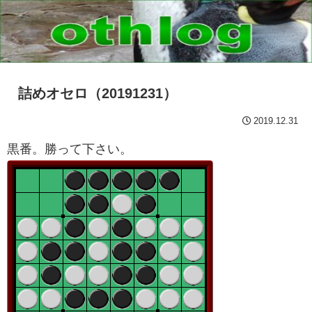
詰めオセロ（20191231）
2019.12.31
黒番。勝って下さい。