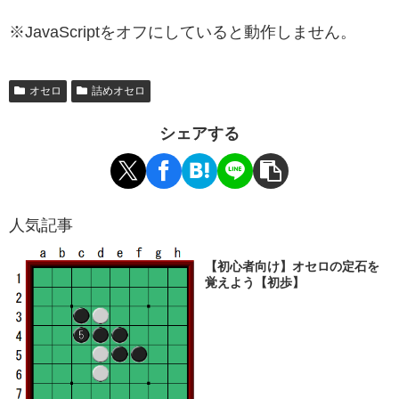
※JavaScriptをオフにしていると動作しません。
オセロ
詰めオセロ
シェアする
人気記事
【初心者向け】オセロの定石を
覚えよう【初歩】