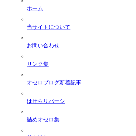
ホーム
当サイトについて
お問い合わせ
リンク集
オセロブログ新着記事
はせらリバーシ
詰めオセロ集