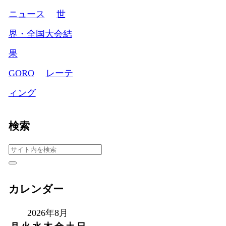
ニュース
世
界・全国大会結
果
GORO
レーテ
ィング
検索
カレンダー
2026年8月