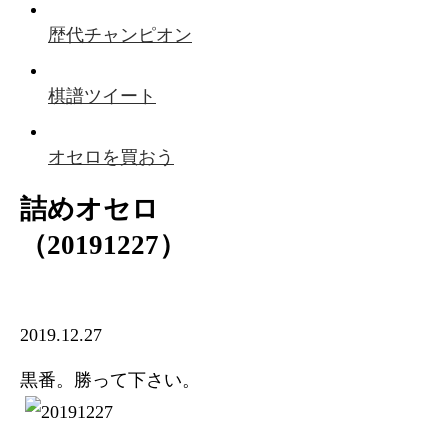
歴代チャンピオン
棋譜ツイート
オセロを買おう
詰めオセロ
（20191227）
2019.12.27
黒番。勝って下さい。