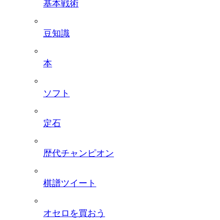
基本戦術
豆知識
本
ソフト
定石
歴代チャンピオン
棋譜ツイート
オセロを買おう