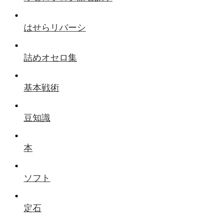
はせらリバーシ
詰めオセロ集
基本戦術
豆知識
本
ソフト
定石