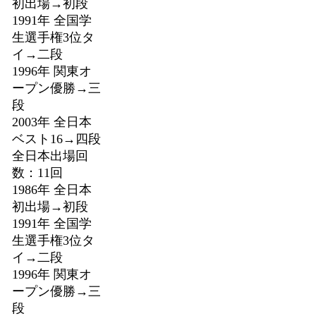
初出場→初段
1991年 全国学
生選手権3位タ
イ→二段
1996年 関東オ
ープン優勝→三
段
2003年 全日本
ベスト16→四段
全日本出場回
数：11回
1986年 全日本
初出場→初段
1991年 全国学
生選手権3位タ
イ→二段
1996年 関東オ
ープン優勝→三
段