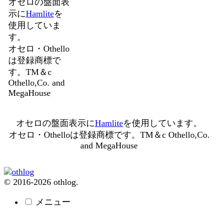
オセロの盤面表
示に
Hamlite
を
使用していま
す。
オセロ・Othello
は登録商標で
す。TM＆c
Othello,Co. and
MegaHouse
オセロの盤面表示に
Hamlite
を使用しています。
オセロ・Othelloは登録商標です。TM＆c Othello,Co.
and MegaHouse
© 2016-2026 othlog.
メニュー