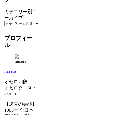
カテゴリー別ア
ーカイブ
プロフィー
ル
hasera
オセロ四段
オセロクエスト
akirah
【過去の実績】
1986年 全日本