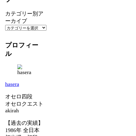
カテゴリー別ア
ーカイブ
プロフィー
ル
hasera
オセロ四段
オセロクエスト
akirah
【過去の実績】
1986年 全日本