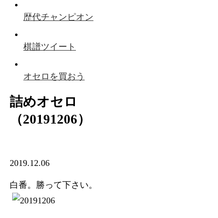
歴代チャンピオン
棋譜ツイート
オセロを買おう
詰めオセロ
（20191206）
2019.12.06
白番。勝って下さい。