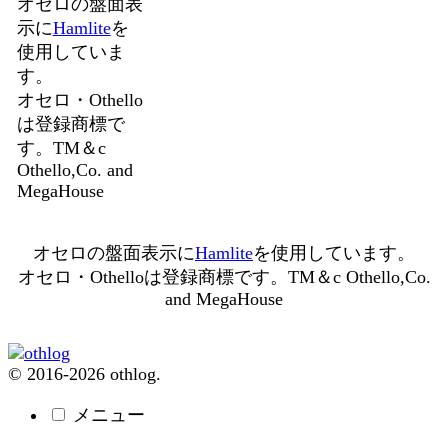
オセロの盤面表
示に
Hamlite
を
使用していま
す。
オセロ・Othello
は登録商標で
す。TM＆c
Othello,Co. and
MegaHouse
オセロの盤面表示に
Hamlite
を使用しています。
オセロ・Othelloは登録商標です。TM＆c Othello,Co.
and MegaHouse
© 2016-2026 othlog.
メニュー