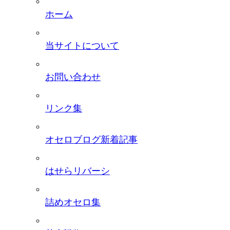
ホーム
当サイトについて
お問い合わせ
リンク集
オセロブログ新着記事
はせらリバーシ
詰めオセロ集