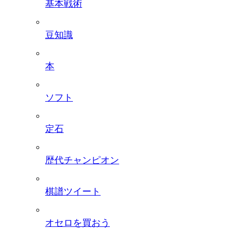
基本戦術
豆知識
本
ソフト
定石
歴代チャンピオン
棋譜ツイート
オセロを買おう