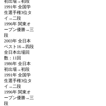
初出場→初段
1991年 全国学
生選手権3位タ
イ→二段
1996年 関東オ
ープン優勝→三
段
2003年 全日本
ベスト16→四段
全日本出場回
数：11回
1986年 全日本
初出場→初段
1991年 全国学
生選手権3位タ
イ→二段
1996年 関東オ
ープン優勝→三
段