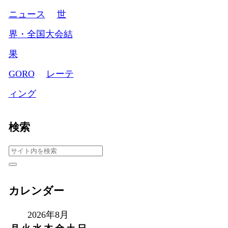
ニュース
世
界・全国大会結
果
GORO
レーテ
ィング
検索
カレンダー
2026年8月