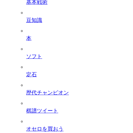
基本戦術
豆知識
本
ソフト
定石
歴代チャンピオン
棋譜ツイート
オセロを買おう