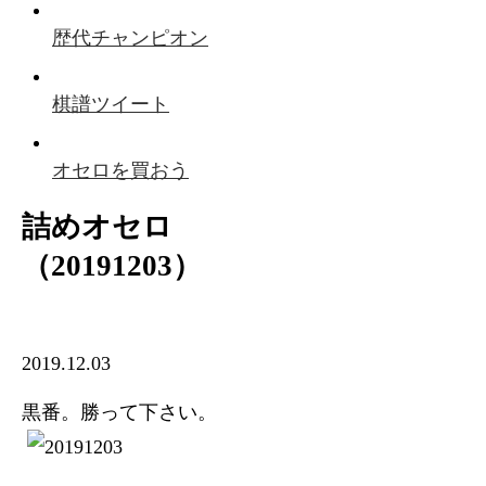
歴代チャンピオン
棋譜ツイート
オセロを買おう
詰めオセロ
（20191203）
2019.12.03
黒番。勝って下さい。