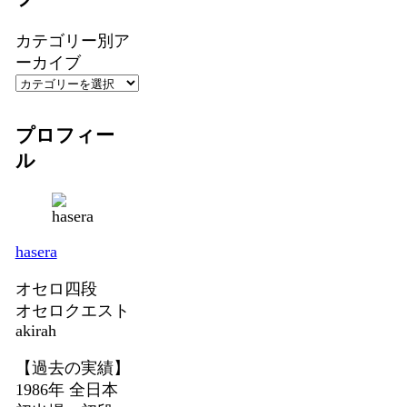
カテゴリー別ア
ーカイブ
プロフィー
ル
hasera
オセロ四段
オセロクエスト
akirah
【過去の実績】
1986年 全日本