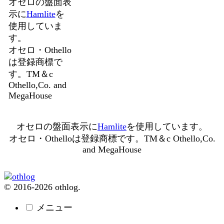
オセロの盤面表
示に
Hamlite
を
使用していま
す。
オセロ・Othello
は登録商標で
す。TM＆c
Othello,Co. and
MegaHouse
オセロの盤面表示に
Hamlite
を使用しています。
オセロ・Othelloは登録商標です。TM＆c Othello,Co.
and MegaHouse
© 2016-2026 othlog.
メニュー