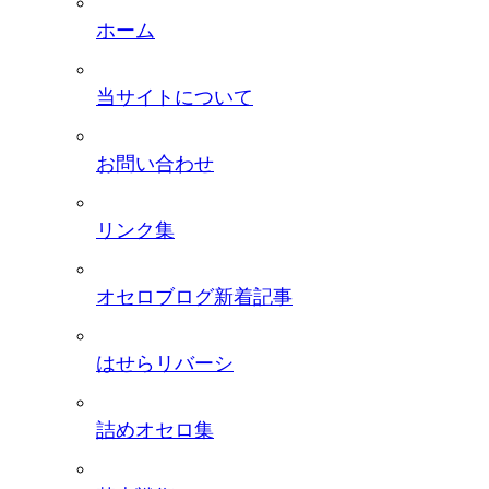
ホーム
当サイトについて
お問い合わせ
リンク集
オセロブログ新着記事
はせらリバーシ
詰めオセロ集