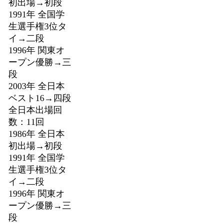
初出場→初段
1991年 全国学
生選手権3位タ
イ→二段
1996年 関東オ
ープン優勝→三
段
2003年 全日本
ベスト16→四段
全日本出場回
数：11回
1986年 全日本
初出場→初段
1991年 全国学
生選手権3位タ
イ→二段
1996年 関東オ
ープン優勝→三
段