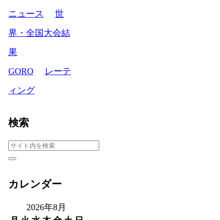
ニュース
世
界・全国大会結
果
GORO
レーテ
ィング
検索
カレンダー
2026年8月