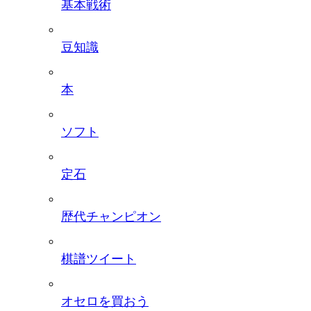
基本戦術
豆知識
本
ソフト
定石
歴代チャンピオン
棋譜ツイート
オセロを買おう