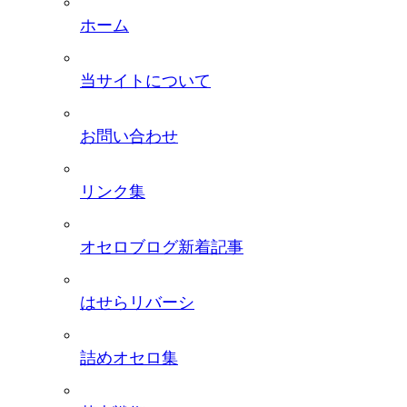
ホーム
当サイトについて
お問い合わせ
リンク集
オセロブログ新着記事
はせらリバーシ
詰めオセロ集