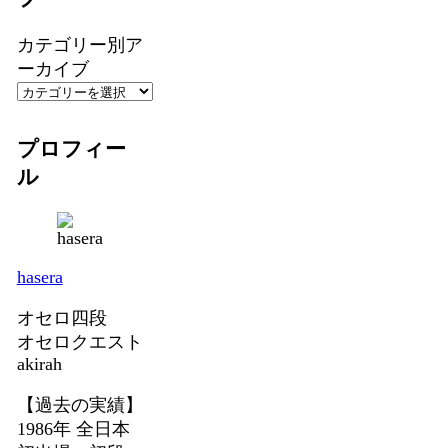
カテゴリー別ア
ーカイブ
プロフィー
ル
hasera
オセロ四段
オセロクエスト
akirah
【過去の実績】
1986年 全日本