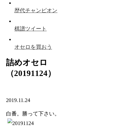
歴代チャンピオン
棋譜ツイート
オセロを買おう
詰めオセロ
（20191124）
2019.11.24
白番。勝って下さい。