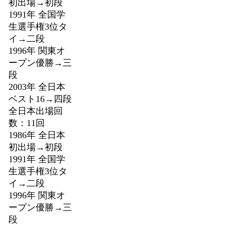
初出場→初段
1991年 全国学
生選手権3位タ
イ→二段
1996年 関東オ
ープン優勝→三
段
2003年 全日本
ベスト16→四段
全日本出場回
数：11回
1986年 全日本
初出場→初段
1991年 全国学
生選手権3位タ
イ→二段
1996年 関東オ
ープン優勝→三
段