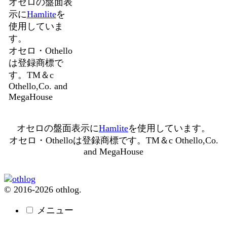
オセロの盤面表
示に
Hamlite
を
使用していま
す。
オセロ・Othello
は登録商標で
す。TM＆c
Othello,Co. and
MegaHouse
オセロの盤面表示に
Hamlite
を使用しています。
オセロ・Othelloは登録商標です。TM＆c Othello,Co.
and MegaHouse
© 2016-2026 othlog.
メニュー