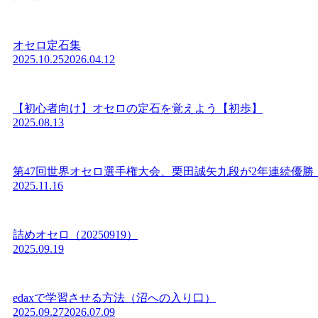
オセロ定石集
2025.10.25
2026.04.12
【初心者向け】オセロの定石を覚えよう【初歩】
2025.08.13
第47回世界オセロ選手権大会、栗田誠矢九段が2年連続優勝
2025.11.16
詰めオセロ（20250919）
2025.09.19
edaxで学習させる方法（沼への入り口）
2025.09.27
2026.07.09