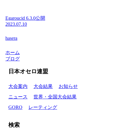
Egaroucid 6.3.0公開
2023.07.10
hasera
ホーム
ブログ
日本オセロ連盟
大会案内
大会結果
お知らせ
ニュース
世界・全国大会結果
GORO
レーティング
検索