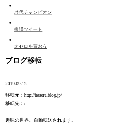
歴代チャンピオン
棋譜ツイート
オセロを買おう
ブログ移転
2019.09.15
移転元：http://hasera.blog.jp/
移転先：/
趣味の世界。自動転送されます。