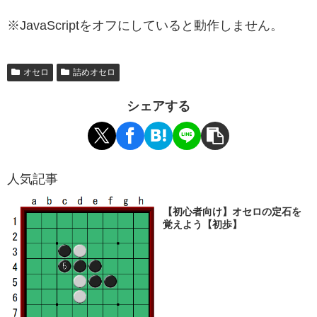
※JavaScriptをオフにしていると動作しません。
オセロ
詰めオセロ
シェアする
人気記事
【初心者向け】オセロの定石を
覚えよう【初歩】