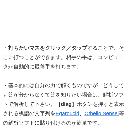
・
打ちたいマスをクリック／タップ
することで、そ
こに打つことができます。相手の手は、コンピュー
タが自動的に最善手を打ちます。
・基本的には自分の力で解くものですが、どうして
も答が分からなくて答を知りたい場合は、解析ソフ
トで解析して下さい。
［diag］
ボタンを押すと表示
される棋譜の文字列を
Egaroucid
、
Othello Sensei
等
の解析ソフトに貼り付けるのが簡単です。