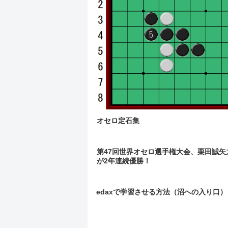
オセロ定石集
第47回世界オセロ選手権大会、栗田誠矢
が2年連続優勝！
edaxで学習させる方法（沼への入り口）