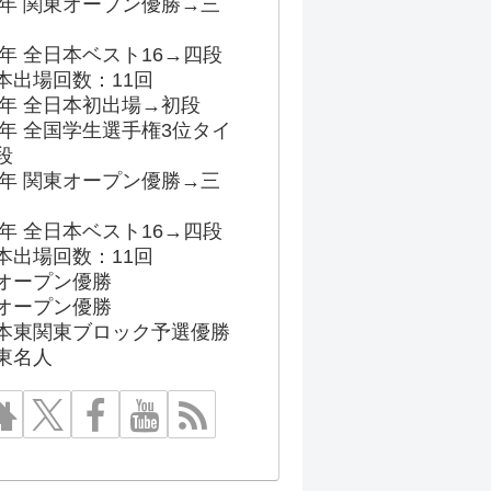
96年 関東オープン優勝→三
03年 全日本ベスト16→四段
本出場回数：11回
86年 全日本初出場→初段
91年 全国学生選手権3位タイ
段
96年 関東オープン優勝→三
03年 全日本ベスト16→四段
本出場回数：11回
オープン優勝
オープン優勝
本東関東ブロック予選優勝
東名人