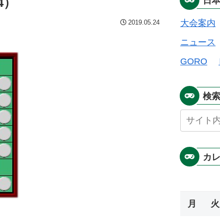
4）
日
大会案内
2019.05.24
ニュース
GORO
検
カ
月
火