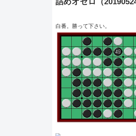
詰めオセロ（2019052
白番。勝って下さい。