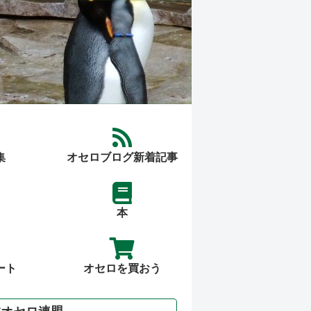
集
オセロブログ新着記事
本
ート
オセロを買おう