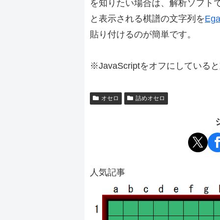
を知りたい場合は、解析ソフト
と表示される棋譜の文字列を
Ega
貼り付けるのが簡単です。
※JavaScriptをオフにしてい
オセロ
詰めオセロ
人気記事