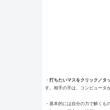
・
打ちたいマスをクリック／タ
す。相手の手は、コンピュータ
・基本的には自分の力で解くも