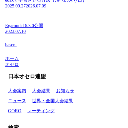
edaxで学習させる方法（沼への入り口）
2025.09.27
2026.07.09
Egaroucid 6.3.0公開
2023.07.10
hasera
ホーム
オセロ
日本オセロ連盟
大会案内
大会結果
お知らせ
ニュース
世界・全国大会結果
GORO
レーティング
検索