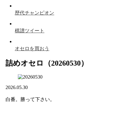
歴代チャンピオン
棋譜ツイート
オセロを買おう
詰めオセロ（20260530）
2026.05.30
白番。勝って下さい。