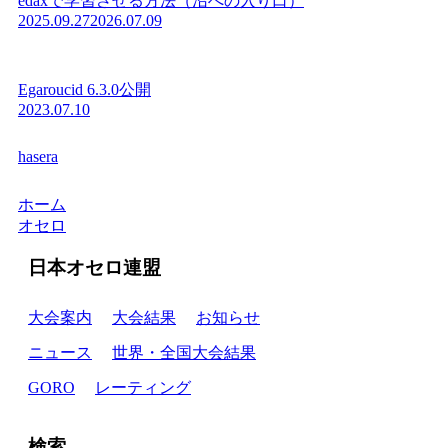
edaxで学習させる方法（沼への入り口）
2025.09.27
2026.07.09
Egaroucid 6.3.0公開
2023.07.10
hasera
ホーム
オセロ
日本オセロ連盟
大会案内
大会結果
お知らせ
ニュース
世界・全国大会結果
GORO
レーティング
検索