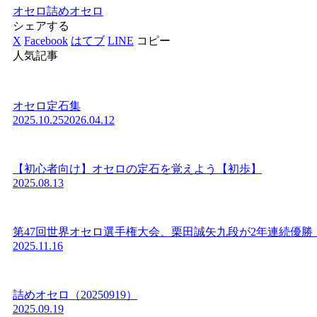
オセロ
詰めオセロ
シェアする
X
Facebook
はてブ
LINE
コピー
人気記事
オセロ定石集
2025.10.25
2026.04.12
【初心者向け】オセロの定石を覚えよう【初歩】
2025.08.13
第47回世界オセロ選手権大会、栗田誠矢九段が2年連続優勝
2025.11.16
詰めオセロ（20250919）
2025.09.19