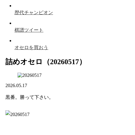
歴代チャンピオン
棋譜ツイート
オセロを買おう
詰めオセロ（20260517）
2026.05.17
黒番。勝って下さい。