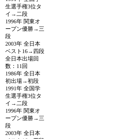
生選手権3位タ
イ→二段
1996年 関東オ
ープン優勝→三
段
2003年 全日本
ベスト16→四段
全日本出場回
数：11回
1986年 全日本
初出場→初段
1991年 全国学
生選手権3位タ
イ→二段
1996年 関東オ
ープン優勝→三
段
2003年 全日本