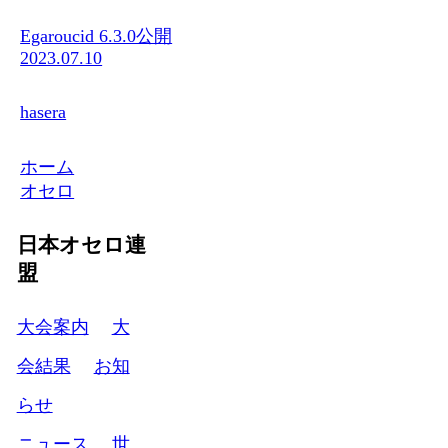
Egaroucid 6.3.0公開
2023.07.10
hasera
ホーム
オセロ
日本オセロ連
盟
大会案内
大
会結果
お知
らせ
ニュース
世