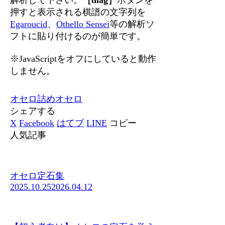
押すと表示される棋譜の文字列を
Egaroucid
、
Othello Sensei
等の解析ソ
フトに貼り付けるのが簡単です。
※JavaScriptをオフにしていると動作
しません。
オセロ
詰めオセロ
シェアする
X
Facebook
はてブ
LINE
コピー
人気記事
オセロ定石集
2025.10.25
2026.04.12