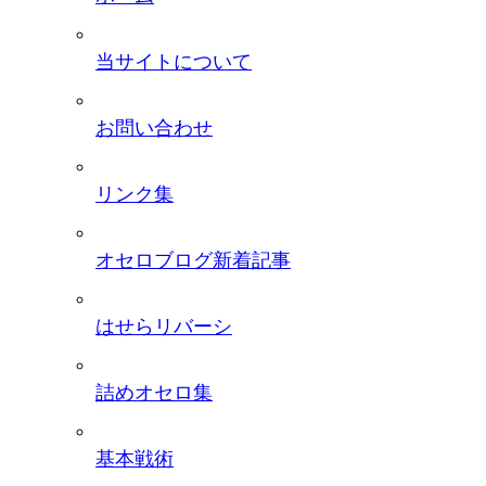
当サイトについて
お問い合わせ
リンク集
オセロブログ新着記事
はせらリバーシ
詰めオセロ集
基本戦術