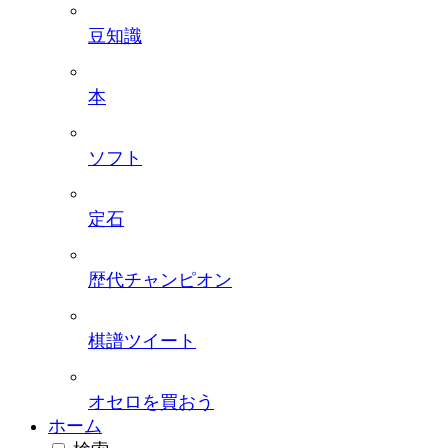
豆知識
本
ソフト
定石
歴代チャンピオン
棋譜ツイート
オセロを買おう
ホーム