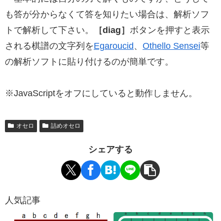
も答が分からなくて答を知りたい場合は、解析ソフ
トで解析して下さい。
［diag］
ボタンを押すと表示
される棋譜の文字列を
Egaroucid
、
Othello Sensei
等
の解析ソフトに貼り付けるのが簡単です。
※JavaScriptをオフにしていると動作しません。
オセロ
詰めオセロ
シェアする
人気記事