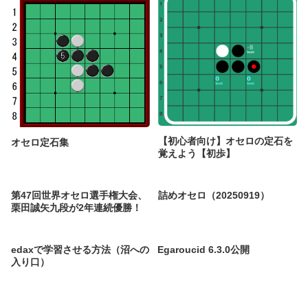
【初心者向け】オセロの定石を
オセロ定石集
覚えよう【初歩】
第47回世界オセロ選手権大会、
詰めオセロ（20250919）
栗田誠矢九段が2年連続優勝！
edaxで学習させる方法（沼への
Egaroucid 6.3.0公開
入り口）