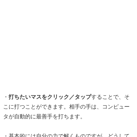
・
打ちたいマスをクリック／タップ
することで、そ
こに打つことができます。相手の手は、コンピュー
タが自動的に最善手を打ちます。
・基本的には自分の力で解くものですが、どうして