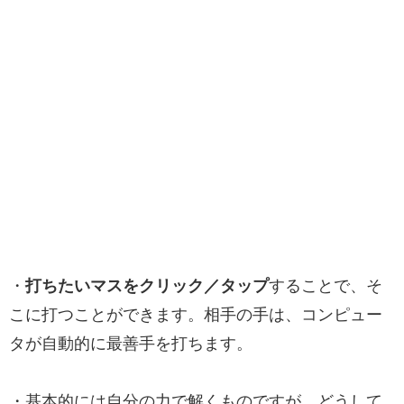
・
打ちたいマスをクリック／タップ
することで、そ
こに打つことができます。相手の手は、コンピュー
タが自動的に最善手を打ちます。
・基本的には自分の力で解くものですが、どうして