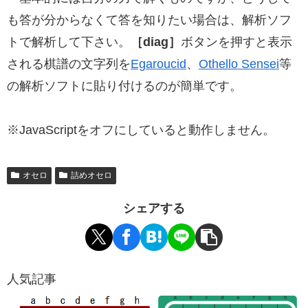
も答が分からなくて答を知りたい場合は、解析ソフ
トで解析して下さい。
［diag］
ボタンを押すと表示
される棋譜の文字列を
Egaroucid
、
Othello Sensei
等
の解析ソフトに貼り付けるのが簡単です。
※JavaScriptをオフにしていると動作しません。
オセロ
詰めオセロ
シェアする
人気記事