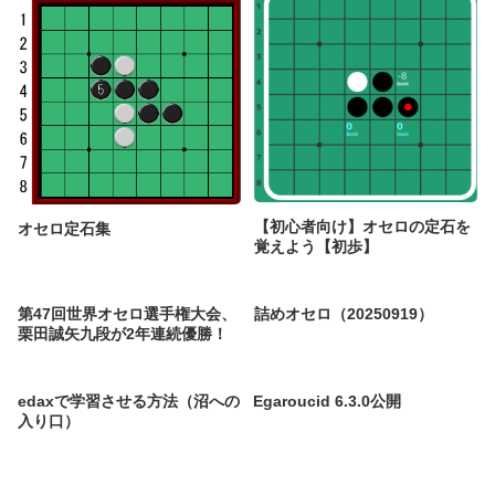
【初心者向け】オセロの定石を
オセロ定石集
覚えよう【初歩】
第47回世界オセロ選手権大会、
詰めオセロ（20250919）
栗田誠矢九段が2年連続優勝！
edaxで学習させる方法（沼への
Egaroucid 6.3.0公開
入り口）