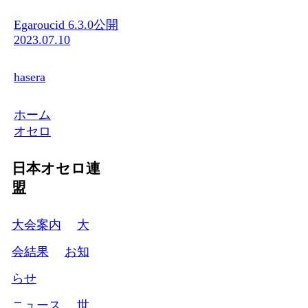
Egaroucid 6.3.0公開
2023.07.10
hasera
ホーム
オセロ
日本オセロ連
盟
大会案内
大
会結果
お知
らせ
ニュース
世