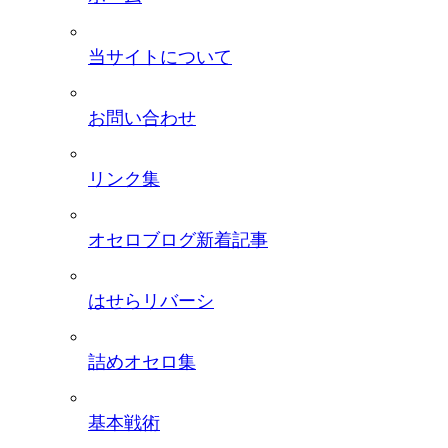
当サイトについて
お問い合わせ
リンク集
オセロブログ新着記事
はせらリバーシ
詰めオセロ集
基本戦術