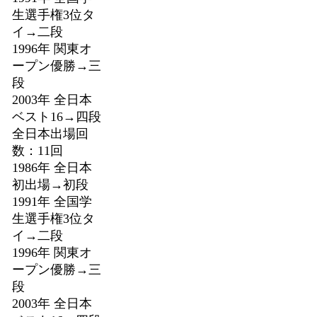
生選手権3位タ
イ→二段
1996年 関東オ
ープン優勝→三
段
2003年 全日本
ベスト16→四段
全日本出場回
数：11回
1986年 全日本
初出場→初段
1991年 全国学
生選手権3位タ
イ→二段
1996年 関東オ
ープン優勝→三
段
2003年 全日本