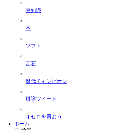
豆知識
本
ソフト
定石
歴代チャンピオン
棋譜ツイート
オセロを買おう
ホーム