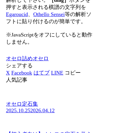
押すと表示される棋譜の文字列を
Egaroucid
、
Othello Sensei
等の解析ソ
フトに貼り付けるのが簡単です。
※JavaScriptをオフにしていると動作
しません。
オセロ
詰めオセロ
シェアする
X
Facebook
はてブ
LINE
コピー
人気記事
オセロ定石集
2025.10.25
2026.04.12