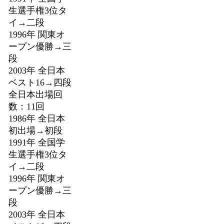
生選手権3位タ
イ→二段
1996年 関東オ
ープン優勝→三
段
2003年 全日本
ベスト16→四段
全日本出場回
数：11回
1986年 全日本
初出場→初段
1991年 全国学
生選手権3位タ
イ→二段
1996年 関東オ
ープン優勝→三
段
2003年 全日本