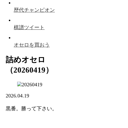
歴代チャンピオン
棋譜ツイート
オセロを買おう
詰めオセロ
（20260419）
2026.04.19
黒番。勝って下さい。