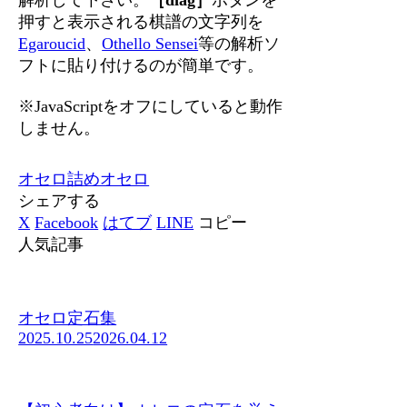
押すと表示される棋譜の文字列を
Egaroucid
、
Othello Sensei
等の解析ソ
フトに貼り付けるのが簡単です。
※JavaScriptをオフにしていると動作
しません。
オセロ
詰めオセロ
シェアする
X
Facebook
はてブ
LINE
コピー
人気記事
オセロ定石集
2025.10.25
2026.04.12