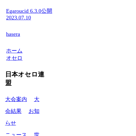
Egaroucid 6.3.0公開
2023.07.10
hasera
ホーム
オセロ
日本オセロ連
盟
大会案内
大
会結果
お知
らせ
ニュース
世