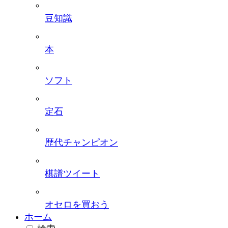
豆知識
本
ソフト
定石
歴代チャンピオン
棋譜ツイート
オセロを買おう
ホーム