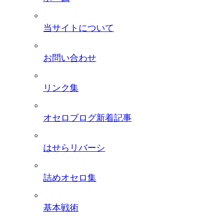
当サイトについて
お問い合わせ
リンク集
オセロブログ新着記事
はせらリバーシ
詰めオセロ集
基本戦術