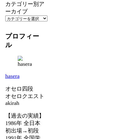
カテゴリー別ア
ーカイブ
プロフィー
ル
hasera
オセロ四段
オセロクエスト
akirah
【過去の実績】
1986年 全日本
初出場→初段
1991年 全国学