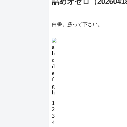
詰めオセロ（2026041
白番。勝って下さい。