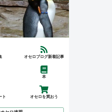
集
オセロブログ新着記事
本
ート
オセロを買おう