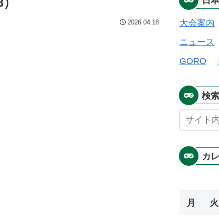
8）
日
大会案内
2026.04.18
ニュース
GORO
検
カ
月
火