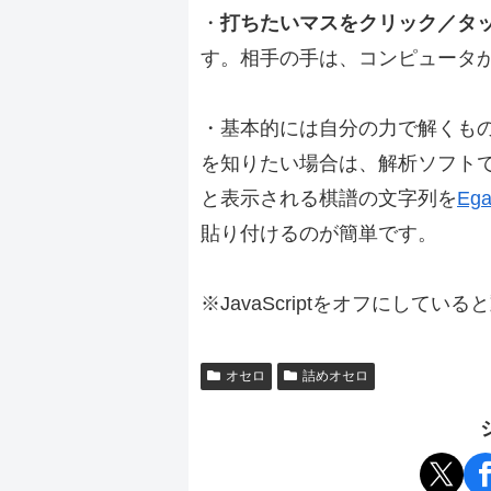
・
打ちたいマスをクリック／タ
す。相手の手は、コンピュータ
・基本的には自分の力で解くも
を知りたい場合は、解析ソフト
と表示される棋譜の文字列を
Ega
貼り付けるのが簡単です。
※JavaScriptをオフにしてい
オセロ
詰めオセロ