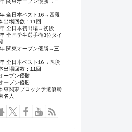
96年 関東オープン優勝→三
03年 全日本ベスト16→四段
本出場回数：11回
86年 全日本初出場→初段
91年 全国学生選手権3位タイ
段
96年 関東オープン優勝→三
03年 全日本ベスト16→四段
本出場回数：11回
オープン優勝
オープン優勝
本東関東ブロック予選優勝
東名人