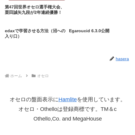
第47回世界オセロ選手権大会、
栗田誠矢九段が2年連続優勝！
edaxで学習させる方法（沼への
Egaroucid 6.3.0公開
入り口）
hasera
ホーム
オセロ
オセロの盤面表示に
Hamlite
を使用しています。
オセロ・Othelloは登録商標です。TM＆c
Othello,Co. and MegaHouse