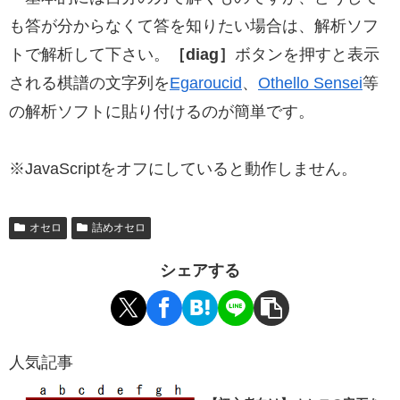
も答が分からなくて答を知りたい場合は、解析ソフ
トで解析して下さい。
［diag］
ボタンを押すと表示
される棋譜の文字列を
Egaroucid
、
Othello Sensei
等
の解析ソフトに貼り付けるのが簡単です。
※JavaScriptをオフにしていると動作しません。
オセロ
詰めオセロ
シェアする
人気記事