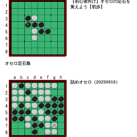
【初心者向け】オセロの定石を
覚えよう【初歩】
オセロ定石集
詰めオセロ（20250919）