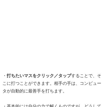
・
打ちたいマスをクリック／タップ
することで、そ
こに打つことができます。相手の手は、コンピュー
タが自動的に最善手を打ちます。
・基本的には自分の力で解くものですが、どうして