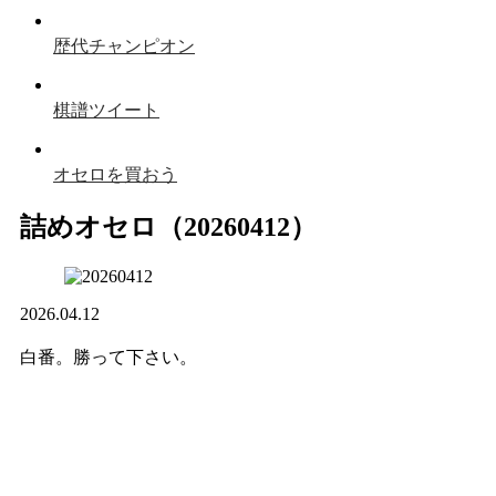
歴代チャンピオン
棋譜ツイート
オセロを買おう
詰めオセロ（20260412）
2026.04.12
白番。勝って下さい。