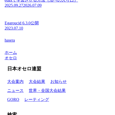
edaxで学習させる方法（沼への入り口）
2025.09.27
2026.07.09
Egaroucid 6.3.0公開
2023.07.10
hasera
ホーム
オセロ
日本オセロ連盟
大会案内
大会結果
お知らせ
ニュース
世界・全国大会結果
GORO
レーティング
検索