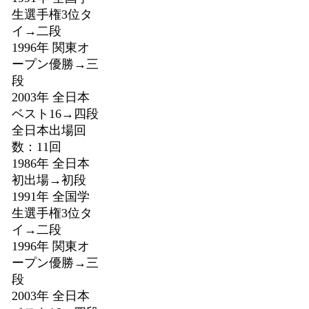
生選手権3位タ
イ→二段
1996年 関東オ
ープン優勝→三
段
2003年 全日本
ベスト16→四段
全日本出場回
数：11回
1986年 全日本
初出場→初段
1991年 全国学
生選手権3位タ
イ→二段
1996年 関東オ
ープン優勝→三
段
2003年 全日本