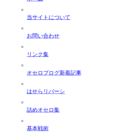
当サイトについて
お問い合わせ
リンク集
オセロブログ新着記事
はせらリバーシ
詰めオセロ集
基本戦術