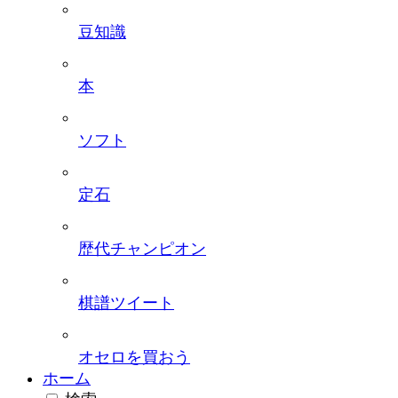
豆知識
本
ソフト
定石
歴代チャンピオン
棋譜ツイート
オセロを買おう
ホーム