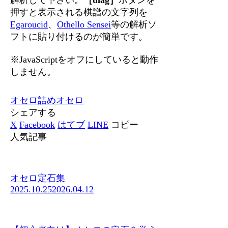
押すと表示される棋譜の文字列を
Egaroucid
、
Othello Sensei
等の解析ソ
フトに貼り付けるのが簡単です。
※JavaScriptをオフにしていると動作
しません。
オセロ
詰めオセロ
シェアする
X
Facebook
はてブ
LINE
コピー
人気記事
オセロ定石集
2025.10.25
2026.04.12