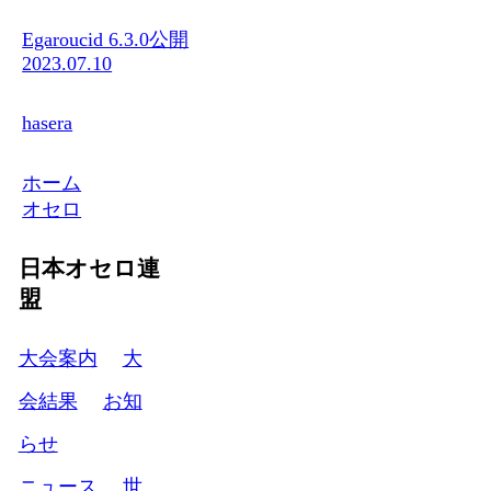
Egaroucid 6.3.0公開
2023.07.10
hasera
ホーム
オセロ
日本オセロ連
盟
大会案内
大
会結果
お知
らせ
ニュース
世