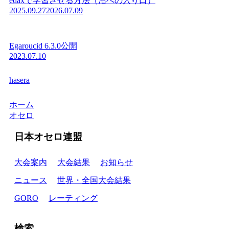
edaxで学習させる方法（沼への入り口）
2025.09.27
2026.07.09
Egaroucid 6.3.0公開
2023.07.10
hasera
ホーム
オセロ
日本オセロ連盟
大会案内
大会結果
お知らせ
ニュース
世界・全国大会結果
GORO
レーティング
検索