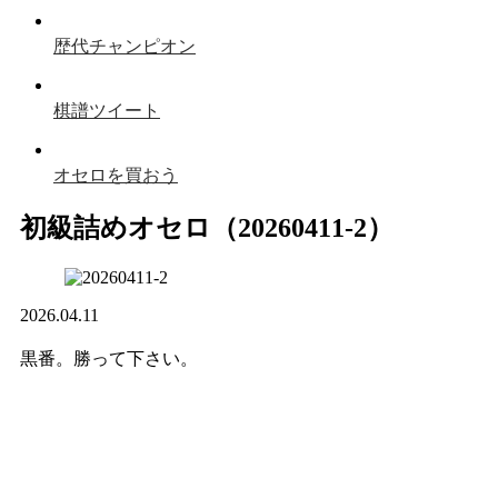
歴代チャンピオン
棋譜ツイート
オセロを買おう
初級詰めオセロ（20260411-2）
2026.04.11
黒番。勝って下さい。