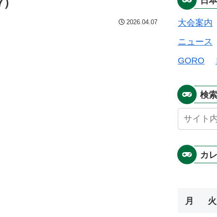
7）
日
大会案内
2026.04.07
ニュース
GORO
検
カ
月
火