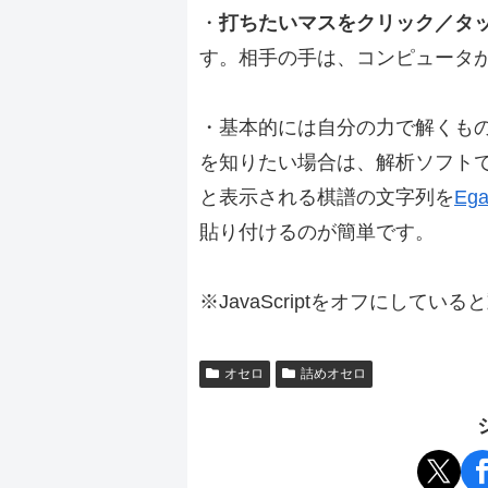
・
打ちたいマスをクリック／タ
す。相手の手は、コンピュータ
・基本的には自分の力で解くも
を知りたい場合は、解析ソフト
と表示される棋譜の文字列を
Ega
貼り付けるのが簡単です。
※JavaScriptをオフにしてい
オセロ
詰めオセロ