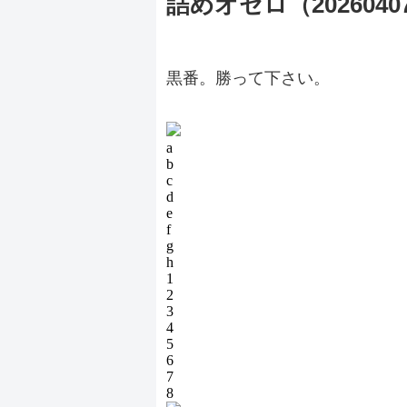
詰めオセロ（2026040
黒番。勝って下さい。