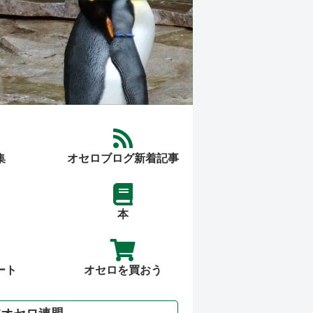
集
オセロブログ新着記事
本
ート
オセロを買おう