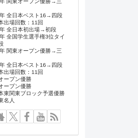
96年 関東オープン優勝→三
03年 全日本ベスト16→四段
本出場回数：11回
86年 全日本初出場→初段
91年 全国学生選手権3位タイ
段
96年 関東オープン優勝→三
03年 全日本ベスト16→四段
本出場回数：11回
オープン優勝
オープン優勝
本東関東ブロック予選優勝
東名人