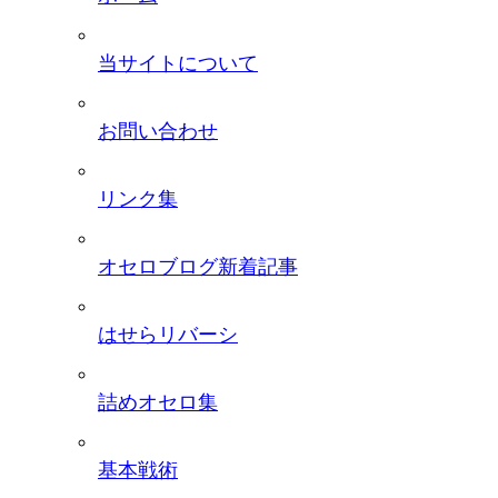
当サイトについて
お問い合わせ
リンク集
オセロブログ新着記事
はせらリバーシ
詰めオセロ集
基本戦術