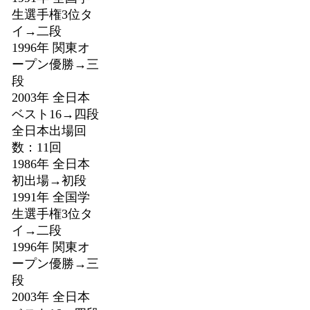
生選手権3位タ
イ→二段
1996年 関東オ
ープン優勝→三
段
2003年 全日本
ベスト16→四段
全日本出場回
数：11回
1986年 全日本
初出場→初段
1991年 全国学
生選手権3位タ
イ→二段
1996年 関東オ
ープン優勝→三
段
2003年 全日本