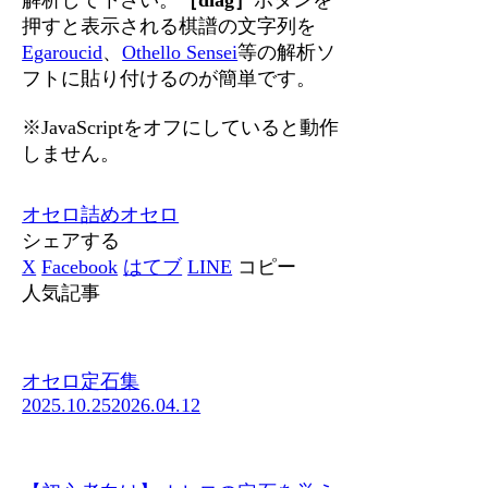
押すと表示される棋譜の文字列を
Egaroucid
、
Othello Sensei
等の解析ソ
フトに貼り付けるのが簡単です。
※JavaScriptをオフにしていると動作
しません。
オセロ
詰めオセロ
シェアする
X
Facebook
はてブ
LINE
コピー
人気記事
オセロ定石集
2025.10.25
2026.04.12