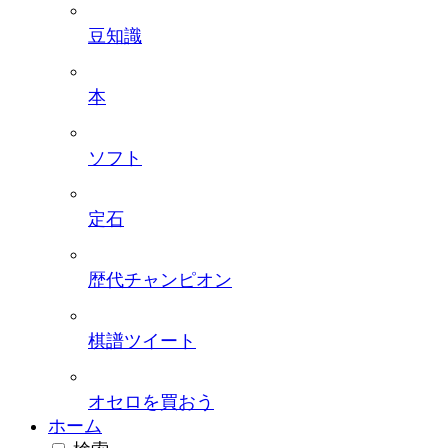
豆知識
本
ソフト
定石
歴代チャンピオン
棋譜ツイート
オセロを買おう
ホーム