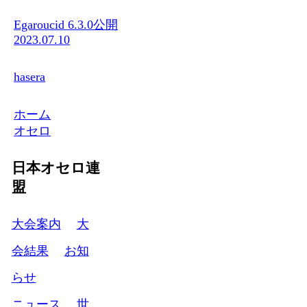
Egaroucid 6.3.0公開
2023.07.10
hasera
ホーム
オセロ
日本オセロ連
盟
大会案内
大
会結果
お知
らせ
ニュース
世