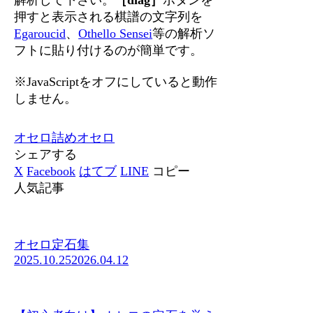
押すと表示される棋譜の文字列を
Egaroucid
、
Othello Sensei
等の解析ソ
フトに貼り付けるのが簡単です。
※JavaScriptをオフにしていると動作
しません。
オセロ
詰めオセロ
シェアする
X
Facebook
はてブ
LINE
コピー
人気記事
オセロ定石集
2025.10.25
2026.04.12