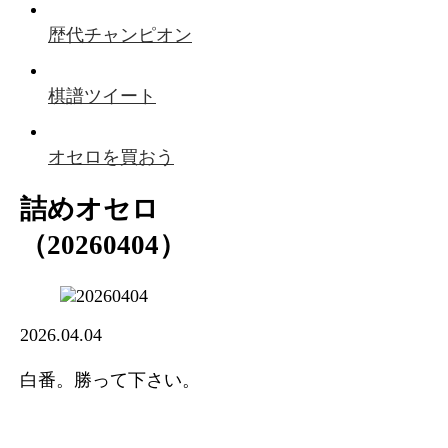
歴代チャンピオン
棋譜ツイート
オセロを買おう
詰めオセロ
（20260404）
2026.04.04
白番。勝って下さい。