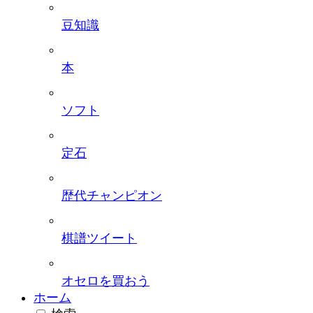
豆知識
本
ソフト
定石
歴代チャンピオン
棋譜ツイート
オセロを買おう
ホーム