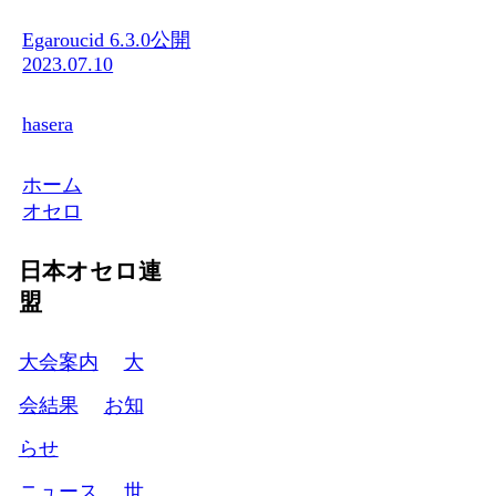
Egaroucid 6.3.0公開
2023.07.10
hasera
ホーム
オセロ
日本オセロ連
盟
大会案内
大
会結果
お知
らせ
ニュース
世