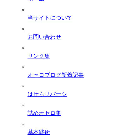
当サイトについて
お問い合わせ
リンク集
オセロブログ新着記事
はせらリバーシ
詰めオセロ集
基本戦術