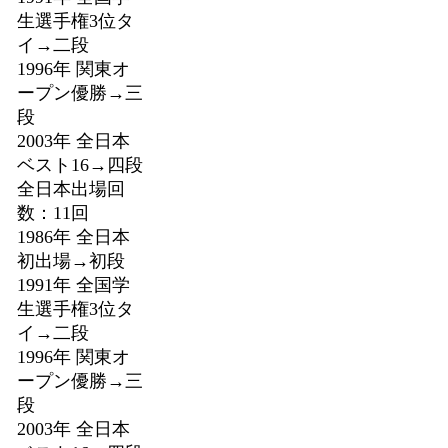
生選手権3位タ
イ→二段
1996年 関東オ
ープン優勝→三
段
2003年 全日本
ベスト16→四段
全日本出場回
数：11回
1986年 全日本
初出場→初段
1991年 全国学
生選手権3位タ
イ→二段
1996年 関東オ
ープン優勝→三
段
2003年 全日本