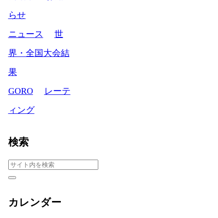
らせ
ニュース
世
界・全国大会結
果
GORO
レーテ
ィング
検索
カレンダー