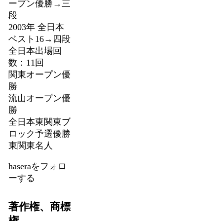
ープン優勝→三
段
2003年 全日本
ベスト16→四段
全日本出場回
数：11回
関東オープン優
勝
流山オープン優
勝
全日本東関東ブ
ロック予選優勝
東関東名人
haseraをフォロ
ーする
著作権、商標
権