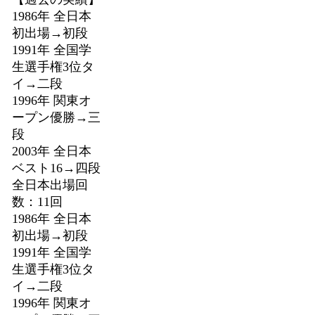
1986年 全日本
初出場→初段
1991年 全国学
生選手権3位タ
イ→二段
1996年 関東オ
ープン優勝→三
段
2003年 全日本
ベスト16→四段
全日本出場回
数：11回
1986年 全日本
初出場→初段
1991年 全国学
生選手権3位タ
イ→二段
1996年 関東オ