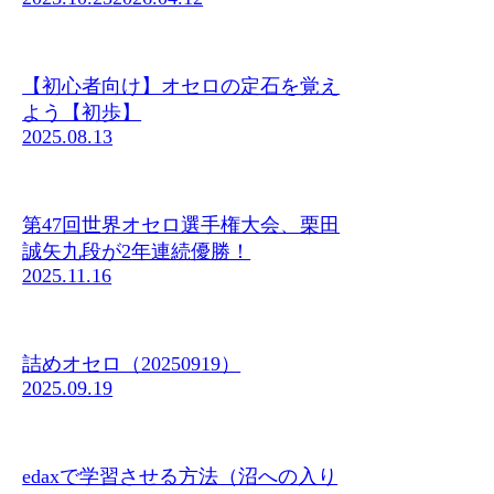
【初心者向け】オセロの定石を覚え
よう【初歩】
2025.08.13
第47回世界オセロ選手権大会、栗田
誠矢九段が2年連続優勝！
2025.11.16
詰めオセロ（20250919）
2025.09.19
edaxで学習させる方法（沼への入り