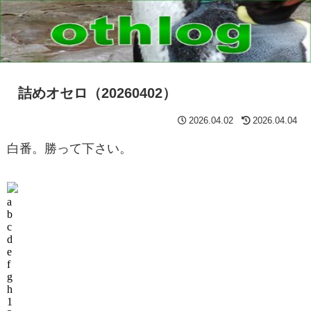
詰めオセロ（20260402）
2026.04.02
2026.04.04
白番。勝って下さい。