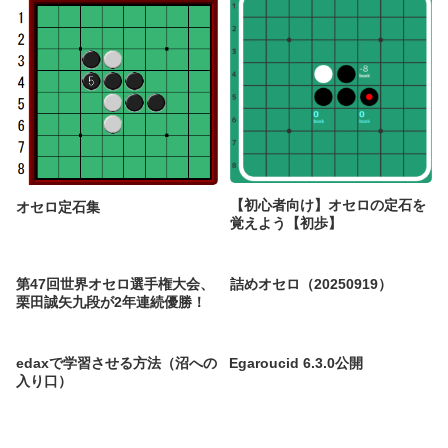
【初心者向け】オセロの定石を
オセロ定石集
覚えよう【初歩】
第47回世界オセロ選手権大会、
詰めオセロ（20250919）
栗田誠矢九段が2年連続優勝！
edaxで学習させる方法（沼への
Egaroucid 6.3.0公開
入り口）