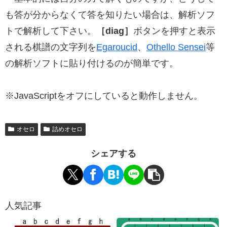
も答が分からなくて答を知りたい場合は、解析ソフ
トで解析して下さい。
［diag］
ボタンを押すと表示
される棋譜の文字列を
Egaroucid
、
Othello Sensei
等
の解析ソフトに貼り付けるのが簡単です。
※JavaScriptをオフにしていると動作しません。
オセロ
詰めオセロ
シェアする
人気記事