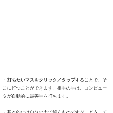
・
打ちたいマスをクリック／タップ
することで、そ
こに打つことができます。相手の手は、コンピュー
タが自動的に最善手を打ちます。
・基本的には自分の力で解くものですが、どうして