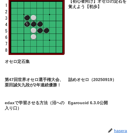
【初心者向け】オセロの定石を
覚えよう【初歩】
オセロ定石集
第47回世界オセロ選手権大会、
詰めオセロ（20250919）
栗田誠矢九段が2年連続優勝！
edaxで学習させる方法（沼への
Egaroucid 6.3.0公開
入り口）
hasera