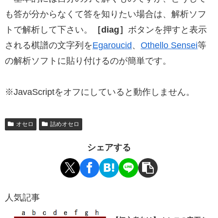
も答が分からなくて答を知りたい場合は、解析ソフ
トで解析して下さい。
［diag］
ボタンを押すと表示
される棋譜の文字列を
Egaroucid
、
Othello Sensei
等
の解析ソフトに貼り付けるのが簡単です。
※JavaScriptをオフにしていると動作しません。
オセロ
詰めオセロ
シェアする
人気記事