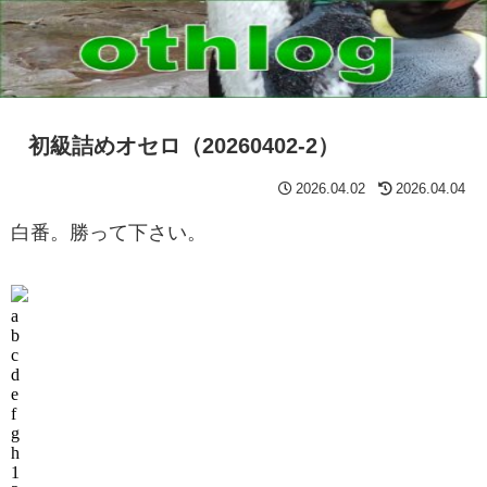
初級詰めオセロ（20260402-2）
2026.04.02
2026.04.04
白番。勝って下さい。