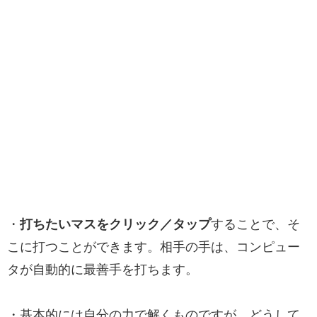
・
打ちたいマスをクリック／タップ
することで、そ
こに打つことができます。相手の手は、コンピュー
タが自動的に最善手を打ちます。
・基本的には自分の力で解くものですが、どうして