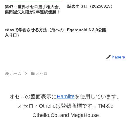
詰めオセロ（20250919）
第47回世界オセロ選手権大会、
栗田誠矢九段が2年連続優勝！
edaxで学習させる方法（沼への
Egaroucid 6.3.0公開
入り口）
hasera
ホーム
オセロ
オセロの盤面表示に
Hamlite
を使用しています。
オセロ・Othelloは登録商標です。TM＆c
Othello,Co. and MegaHouse