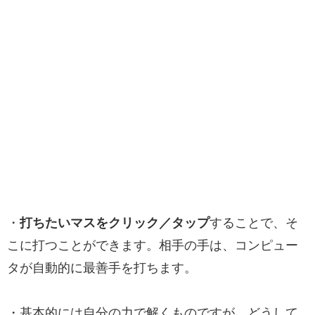
・
打ちたいマスをクリック／タップ
することで、そ
こに打つことができます。相手の手は、コンピュー
タが自動的に最善手を打ちます。
・基本的には自分の力で解くものですが、どうして