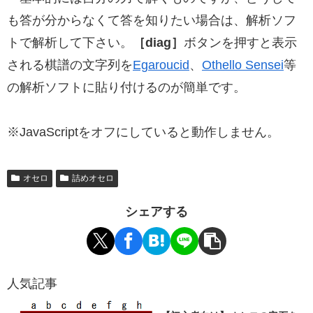
も答が分からなくて答を知りたい場合は、解析ソフ
トで解析して下さい。
［diag］
ボタンを押すと表示
される棋譜の文字列を
Egaroucid
、
Othello Sensei
等
の解析ソフトに貼り付けるのが簡単です。
※JavaScriptをオフにしていると動作しません。
オセロ
詰めオセロ
シェアする
人気記事