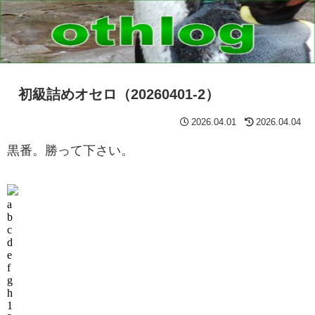
初級詰めオセロ（20260401-2）
2026.04.01
2026.04.04
黒番。勝って下さい。