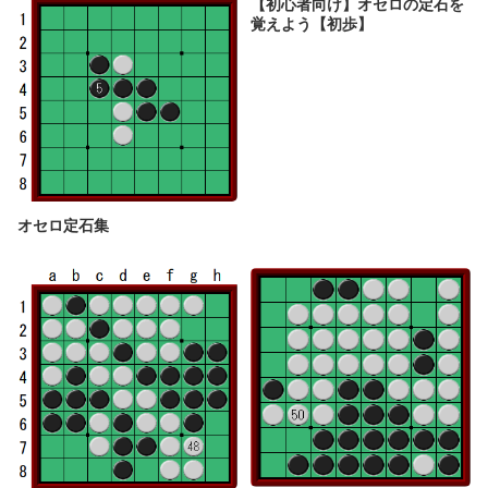
【初心者向け】オセロの定石を
覚えよう【初歩】
オセロ定石集