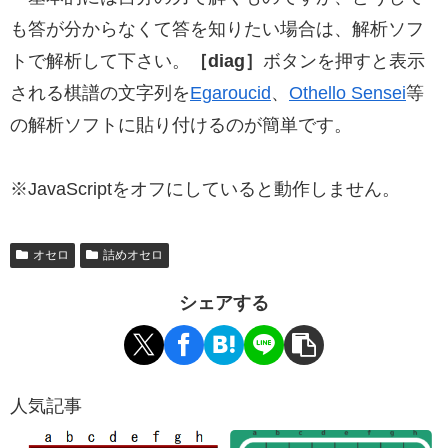
も答が分からなくて答を知りたい場合は、解析ソフ
トで解析して下さい。
［diag］
ボタンを押すと表示
される棋譜の文字列を
Egaroucid
、
Othello Sensei
等
の解析ソフトに貼り付けるのが簡単です。
※JavaScriptをオフにしていると動作しません。
オセロ
詰めオセロ
シェアする
人気記事