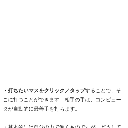
・
打ちたいマスをクリック／タップ
することで、そ
こに打つことができます。相手の手は、コンピュー
タが自動的に最善手を打ちます。
・基本的には自分の力で解くものですが、どうして