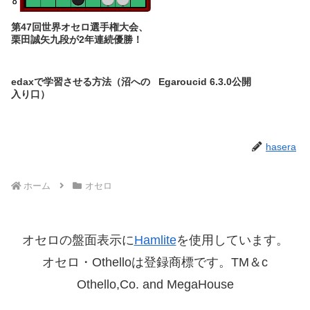
第47回世界オセロ選手権大会、
栗田誠矢九段が2年連続優勝！
edaxで学習させる方法（沼への
Egaroucid 6.3.0公開
入り口）
hasera
ホーム
オセロ
オセロの盤面表示に
Hamlite
を使用しています。
オセロ・Othelloは登録商標です。TM＆c
Othello,Co. and MegaHouse