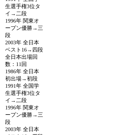
生選手権3位タ
イ→二段
1996年 関東オ
ープン優勝→三
段
2003年 全日本
ベスト16→四段
全日本出場回
数：11回
1986年 全日本
初出場→初段
1991年 全国学
生選手権3位タ
イ→二段
1996年 関東オ
ープン優勝→三
段
2003年 全日本