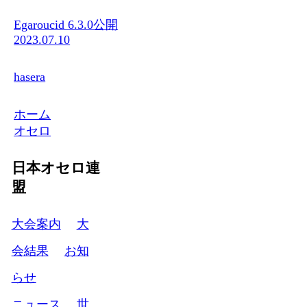
Egaroucid 6.3.0公開
2023.07.10
hasera
ホーム
オセロ
日本オセロ連
盟
大会案内
大
会結果
お知
らせ
ニュース
世