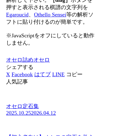
押すと表示される棋譜の文字列を
Egaroucid
、
Othello Sensei
等の解析ソ
フトに貼り付けるのが簡単です。
※JavaScriptをオフにしていると動作
しません。
オセロ
詰めオセロ
シェアする
X
Facebook
はてブ
LINE
コピー
人気記事
オセロ定石集
2025.10.25
2026.04.12