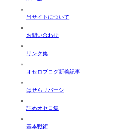
当サイトについて
お問い合わせ
リンク集
オセロブログ新着記事
はせらリバーシ
詰めオセロ集
基本戦術