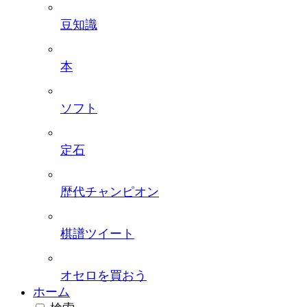
豆知識
本
ソフト
定石
歴代チャンピオン
棋譜ツイート
オセロを買おう
ホーム