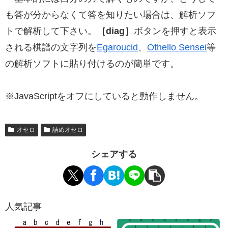
も答が分からなくて答を知りたい場合は、解析ソフ
トで解析して下さい。
［diag］
ボタンを押すと表示
される棋譜の文字列を
Egaroucid
、
Othello Sensei
等
の解析ソフトに貼り付けるのが簡単です。
※JavaScriptをオフにしていると動作しません。
オセロ
詰めオセロ
シェアする
人気記事