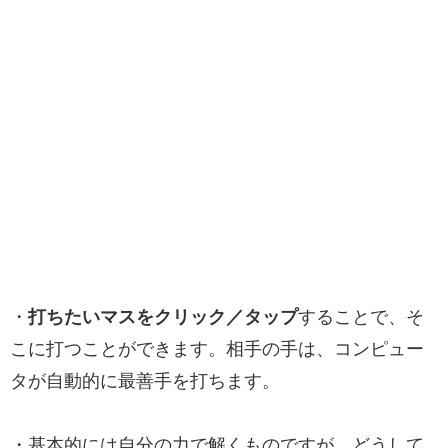
・
打ちたいマスをクリック／タップ
することで、そ
こに打つことができます。相手の手は、コンピュー
タが自動的に最善手を打ちます。
・基本的には自分の力で解くものですが、どうして