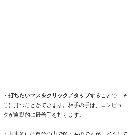
・
打ちたいマスをクリック／タップ
することで、そ
こに打つことができます。相手の手は、コンピュー
タが自動的に最善手を打ちます。
・基本的には自分の力で解くものですが、どうして