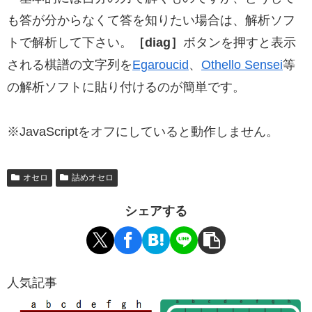
も答が分からなくて答を知りたい場合は、解析ソフ
トで解析して下さい。
［diag］
ボタンを押すと表示
される棋譜の文字列を
Egaroucid
、
Othello Sensei
等
の解析ソフトに貼り付けるのが簡単です。
※JavaScriptをオフにしていると動作しません。
オセロ
詰めオセロ
シェアする
人気記事