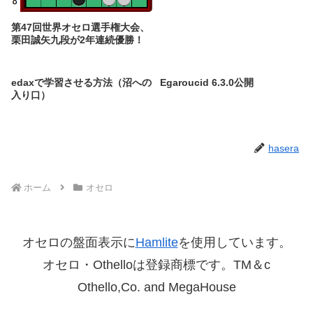
第47回世界オセロ選手権大会、
栗田誠矢九段が2年連続優勝！
edaxで学習させる方法（沼への
Egaroucid 6.3.0公開
入り口）
hasera
ホーム
オセロ
オセロの盤面表示に
Hamlite
を使用しています。
オセロ・Othelloは登録商標です。TM＆c
Othello,Co. and MegaHouse