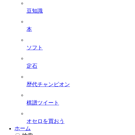
豆知識
本
ソフト
定石
歴代チャンピオン
棋譜ツイート
オセロを買おう
ホーム