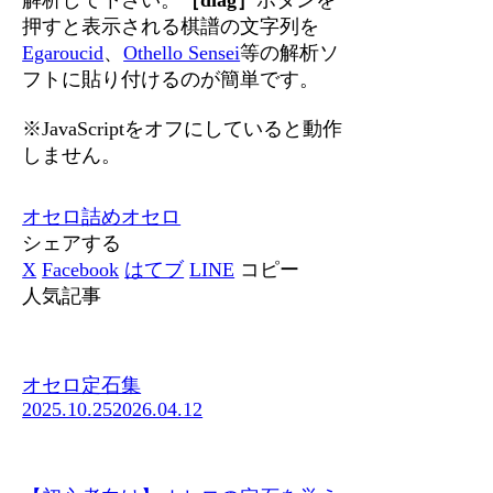
押すと表示される棋譜の文字列を
Egaroucid
、
Othello Sensei
等の解析ソ
フトに貼り付けるのが簡単です。
※JavaScriptをオフにしていると動作
しません。
オセロ
詰めオセロ
シェアする
X
Facebook
はてブ
LINE
コピー
人気記事
オセロ定石集
2025.10.25
2026.04.12