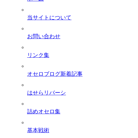
当サイトについて
お問い合わせ
リンク集
オセロブログ新着記事
はせらリバーシ
詰めオセロ集
基本戦術