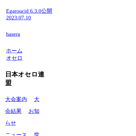
Egaroucid 6.3.0公開
2023.07.10
hasera
ホーム
オセロ
日本オセロ連
盟
大会案内
大
会結果
お知
らせ
ニュース
世