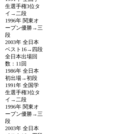
生選手権3位タ
イ→二段
1996年 関東オ
ープン優勝→三
段
2003年 全日本
ベスト16→四段
全日本出場回
数：11回
1986年 全日本
初出場→初段
1991年 全国学
生選手権3位タ
イ→二段
1996年 関東オ
ープン優勝→三
段
2003年 全日本