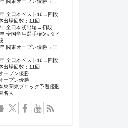
96年 関東オープン優勝→三
03年 全日本ベスト16→四段
本出場回数：11回
86年 全日本初出場→初段
91年 全国学生選手権3位タイ
段
96年 関東オープン優勝→三
03年 全日本ベスト16→四段
本出場回数：11回
オープン優勝
オープン優勝
本東関東ブロック予選優勝
東名人