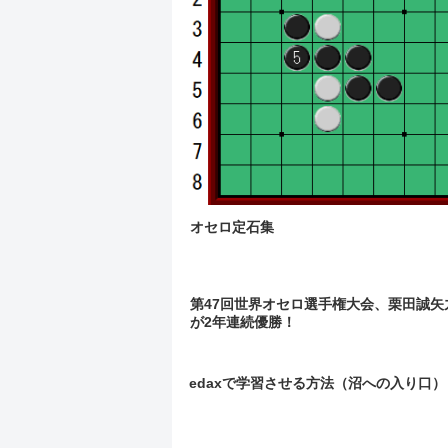
オセロ定石集
第47回世界オセロ選手権大会、栗田誠矢
が2年連続優勝！
edaxで学習させる方法（沼への入り口）