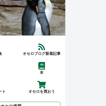
集
オセロブログ新着記事
本
ート
オセロを買おう