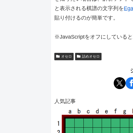
と表示される棋譜の文字列を
Ega
貼り付けるのが簡単です。
※JavaScriptをオフにしてい
オセロ
詰めオセロ
人気記事