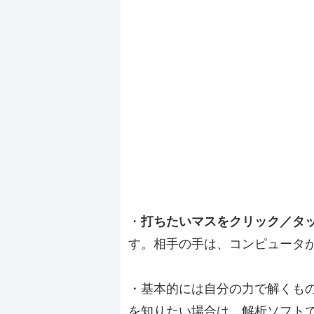
・
打ちたいマスをクリック／タ
す。相手の手は、コンピュータ
・基本的には自分の力で解くも
を知りたい場合は、解析ソフト