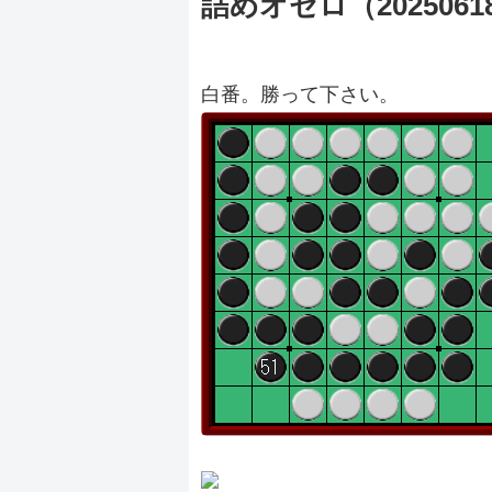
詰めオセロ（2025061
白番。勝って下さい。