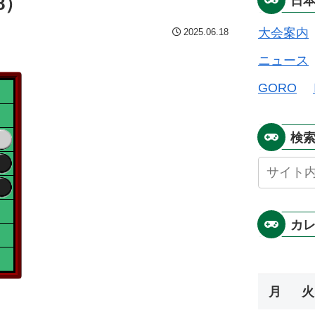
8）
日
大会案内
2025.06.18
ニュース
GORO
検
カ
月
火