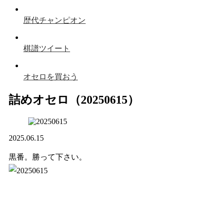
歴代チャンピオン
棋譜ツイート
オセロを買おう
詰めオセロ（20250615）
2025.06.15
黒番。勝って下さい。