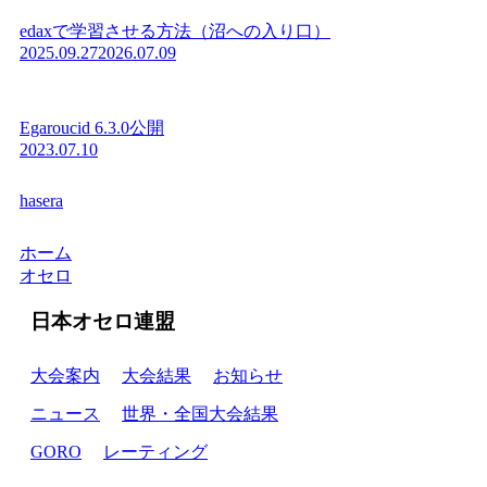
edaxで学習させる方法（沼への入り口）
2025.09.27
2026.07.09
Egaroucid 6.3.0公開
2023.07.10
hasera
ホーム
オセロ
日本オセロ連盟
大会案内
大会結果
お知らせ
ニュース
世界・全国大会結果
GORO
レーティング