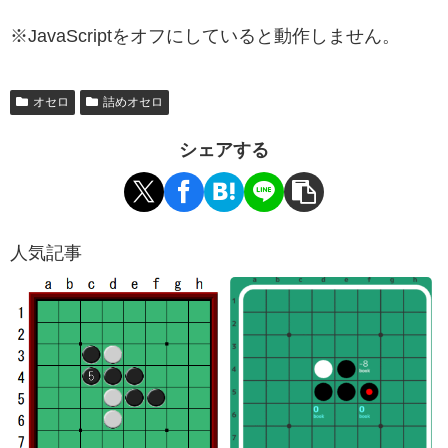
※JavaScriptをオフにしていると動作しません。
オセロ
詰めオセロ
シェアする
人気記事