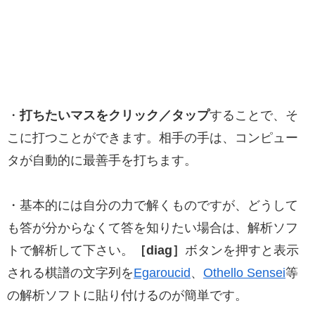
・
打ちたいマスをクリック／タップ
することで、そ
こに打つことができます。相手の手は、コンピュー
タが自動的に最善手を打ちます。
・基本的には自分の力で解くものですが、どうして
も答が分からなくて答を知りたい場合は、解析ソフ
トで解析して下さい。
［diag］
ボタンを押すと表示
される棋譜の文字列を
Egaroucid
、
Othello Sensei
等
の解析ソフトに貼り付けるのが簡単です。