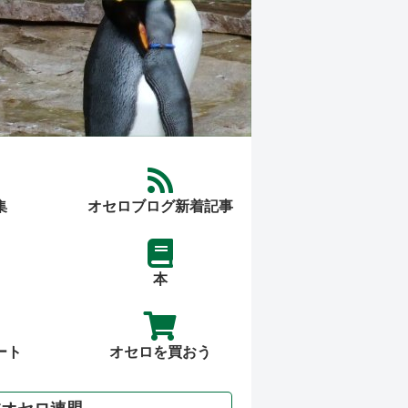
集
オセロブログ新着記事
本
ート
オセロを買おう