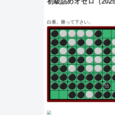
初級詰めオセロ（20250
白番。勝って下さい。