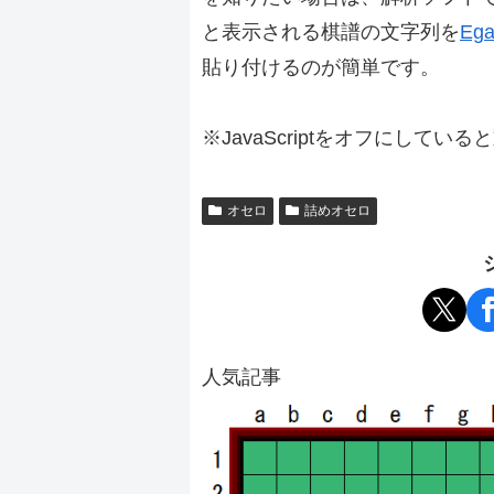
と表示される棋譜の文字列を
Ega
貼り付けるのが簡単です。
※JavaScriptをオフにしてい
オセロ
詰めオセロ
人気記事