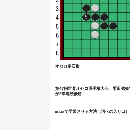
オセロ定石集
第47回世界オセロ選手権大会、栗田誠矢
が2年連続優勝！
edaxで学習させる方法（沼への入り口）