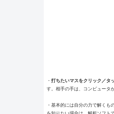
・
打ちたいマスをクリック／タ
す。相手の手は、コンピュータ
・基本的には自分の力で解くも
を知りたい場合は、解析ソフト