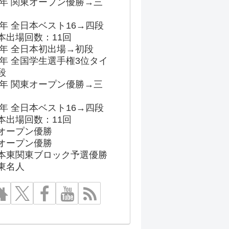
96年 関東オープン優勝→三
03年 全日本ベスト16→四段
本出場回数：11回
86年 全日本初出場→初段
91年 全国学生選手権3位タイ
段
96年 関東オープン優勝→三
03年 全日本ベスト16→四段
本出場回数：11回
オープン優勝
オープン優勝
本東関東ブロック予選優勝
東名人