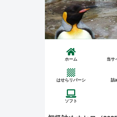
ホーム
当サ
はせらリバーシ
詰
ソフト