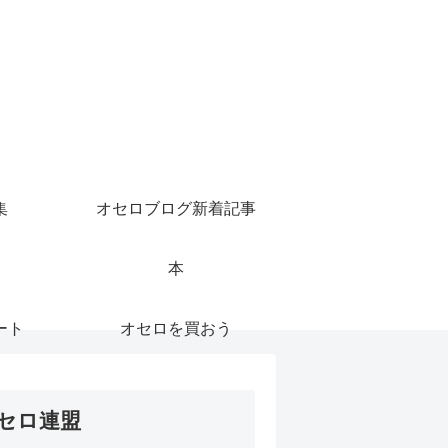
集
オセロブログ新着記事
本
ート
オセロを買おう
セロ連盟