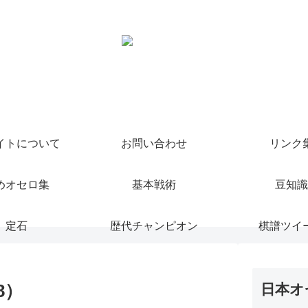
イトについて
お問い合わせ
リンク
めオセロ集
基本戦術
豆知識
定石
歴代チャンピオン
棋譜ツイ
8）
日本オ