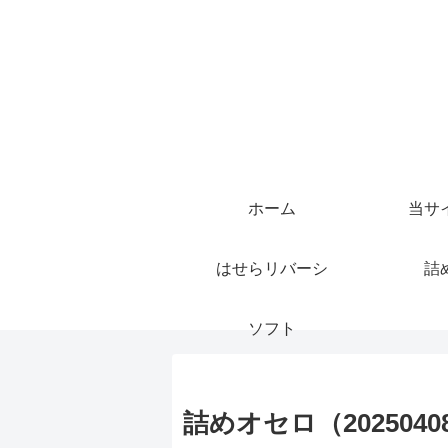
ホーム
当サ
はせらリバーシ
詰
ソフト
詰めオセロ（2025040