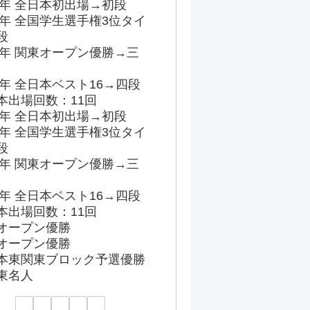
86年 全日本初出場→初段
91年 全国学生選手権3位タイ
段
96年 関東オープン優勝→三
03年 全日本ベスト16→四段
本出場回数：11回
86年 全日本初出場→初段
91年 全国学生選手権3位タイ
段
96年 関東オープン優勝→三
03年 全日本ベスト16→四段
本出場回数：11回
オープン優勝
オープン優勝
本東関東ブロック予選優勝
東名人