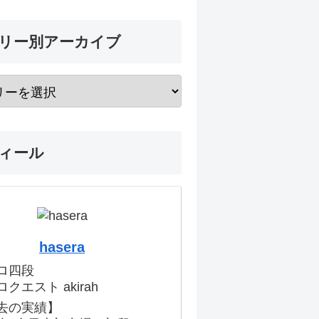
リー別アーカイブ
ィール
hasera
ロ四段
クエスト akirah
去の実績】