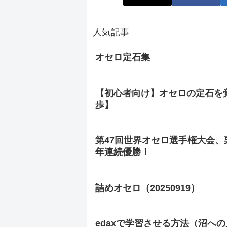
人気記事
オセロ定石集
【初心者向け】オセロの定石を
歩】
第47回世界オセロ選手権大会、
年連続優勝！
詰めオセロ（20250919）
edaxで学習させる方法（沼へ