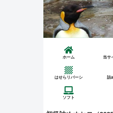
ホーム
当サ
はせらリバーシ
詰
ソフト