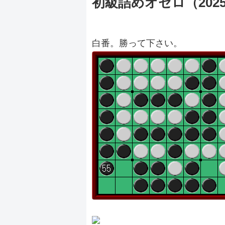
初級詰めオセロ（20250
白番。勝って下さい。