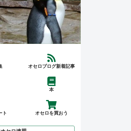
集
オセロブログ新着記事
本
ート
オセロを買おう