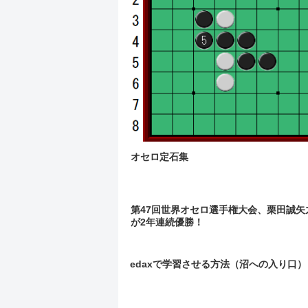
オセロ定石集
第47回世界オセロ選手権大会、栗田誠矢
が2年連続優勝！
edaxで学習させる方法（沼への入り口）