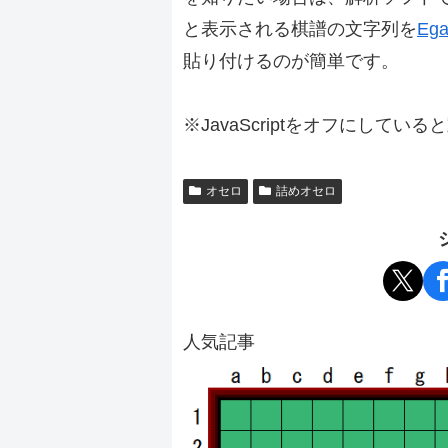
と表示される棋譜の文字列を
Ega
貼り付けるのが簡単です。
※JavaScriptをオフにしてい
オセロ
詰めオセロ
人気記事