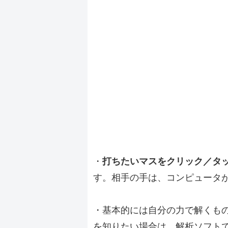
・
打ちたいマスをクリック／タ
す。相手の手は、コンピュータ
・基本的には自分の力で解くも
を知りたい場合は、解析ソフト