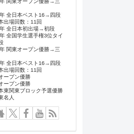
96年 関東オープン優勝→三
03年 全日本ベスト16→四段
本出場回数：11回
86年 全日本初出場→初段
91年 全国学生選手権3位タイ
段
96年 関東オープン優勝→三
03年 全日本ベスト16→四段
本出場回数：11回
オープン優勝
オープン優勝
本東関東ブロック予選優勝
東名人