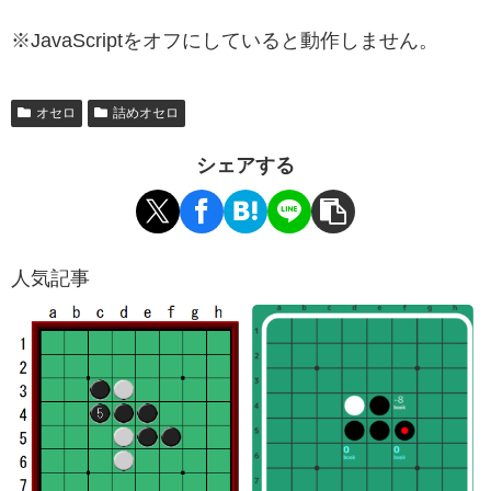
※JavaScriptをオフにしていると動作しません。
オセロ
詰めオセロ
シェアする
人気記事