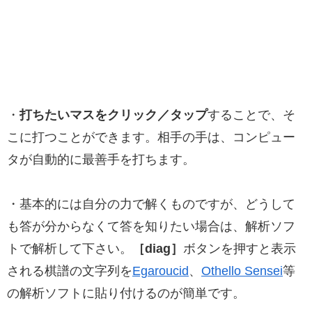
・
打ちたいマスをクリック／タップ
することで、そ
こに打つことができます。相手の手は、コンピュー
タが自動的に最善手を打ちます。
・基本的には自分の力で解くものですが、どうして
も答が分からなくて答を知りたい場合は、解析ソフ
トで解析して下さい。
［diag］
ボタンを押すと表示
される棋譜の文字列を
Egaroucid
、
Othello Sensei
等
の解析ソフトに貼り付けるのが簡単です。