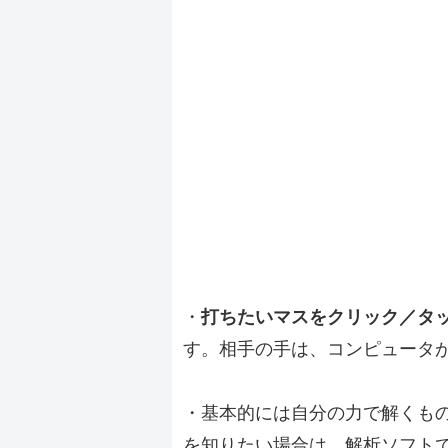
・
打ちたいマスをクリック／タ
す。相手の手は、コンピュータ
・基本的には自分の力で解くも
を知りたい場合は、解析ソフト