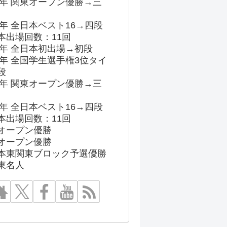
96年 関東オープン優勝→三
03年 全日本ベスト16→四段
本出場回数：11回
86年 全日本初出場→初段
91年 全国学生選手権3位タイ
段
96年 関東オープン優勝→三
03年 全日本ベスト16→四段
本出場回数：11回
オープン優勝
オープン優勝
本東関東ブロック予選優勝
東名人