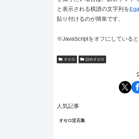
と表示される棋譜の文字列を
Ega
貼り付けるのが簡単です。
※JavaScriptをオフにしてい
オセロ
詰めオセロ
人気記事
オセロ定石集