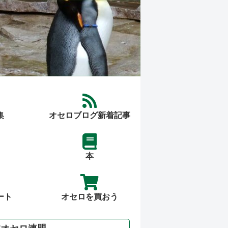
集
オセロブログ新着記事
本
ート
オセロを買おう