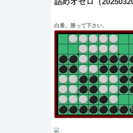
詰めオセロ（2025032
白番。勝って下さい。