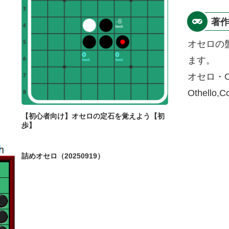
著
オセロの
ます。
オセロ・O
Othello,
【初心者向け】オセロの定石を覚えよう【初
歩】
詰めオセロ（20250919）