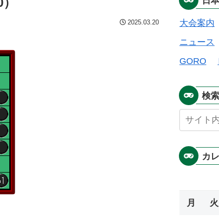
0）
日
大会案内
2025.03.20
ニュース
GORO
検
カ
月
火