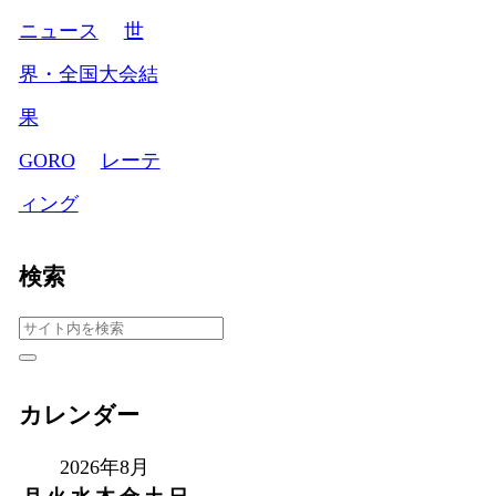
ニュース
世
界・全国大会結
果
GORO
レーテ
ィング
検索
カレンダー
2026年8月