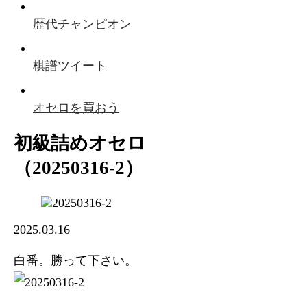
歴代チャンピオン
棋譜ツイート
オセロを買おう
初級詰めオセロ
（20250316-2）
2025.03.16
白番。勝って下さい。