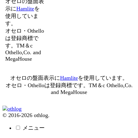
オセロの盤面表
示に
Hamlite
を
使用していま
す。
オセロ・Othello
は登録商標で
す。TM＆c
Othello,Co. and
MegaHouse
オセロの盤面表示に
Hamlite
を使用しています。
オセロ・Othelloは登録商標です。TM＆c Othello,Co.
and MegaHouse
© 2016-2026 othlog.
メニュー