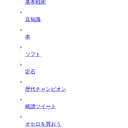
基本戦術
豆知識
本
ソフト
定石
歴代チャンピオン
棋譜ツイート
オセロを買おう