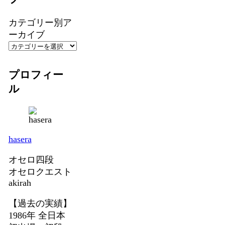
カテゴリー別ア
ーカイブ
プロフィー
ル
hasera
オセロ四段
オセロクエスト
akirah
【過去の実績】
1986年 全日本