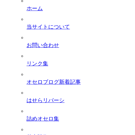
ホーム
当サイトについて
お問い合わせ
リンク集
オセロブログ新着記事
はせらリバーシ
詰めオセロ集