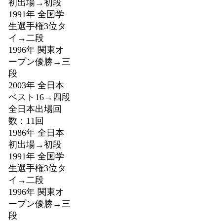
初出場→初段
1991年 全国学
生選手権3位タ
イ→二段
1996年 関東オ
ープン優勝→三
段
2003年 全日本
ベスト16→四段
全日本出場回
数：11回
1986年 全日本
初出場→初段
1991年 全国学
生選手権3位タ
イ→二段
1996年 関東オ
ープン優勝→三
段