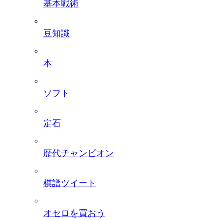
基本戦術
豆知識
本
ソフト
定石
歴代チャンピオン
棋譜ツイート
オセロを買おう