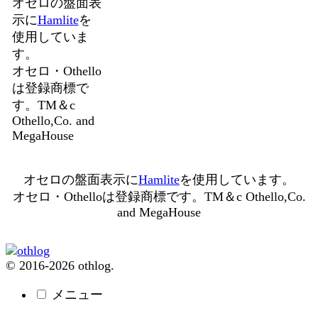
オセロの盤面表
示に
Hamlite
を
使用していま
す。
オセロ・Othello
は登録商標で
す。TM＆c
Othello,Co. and
MegaHouse
オセロの盤面表示に
Hamlite
を使用しています。
オセロ・Othelloは登録商標です。TM＆c Othello,Co.
and MegaHouse
© 2016-2026 othlog.
メニュー