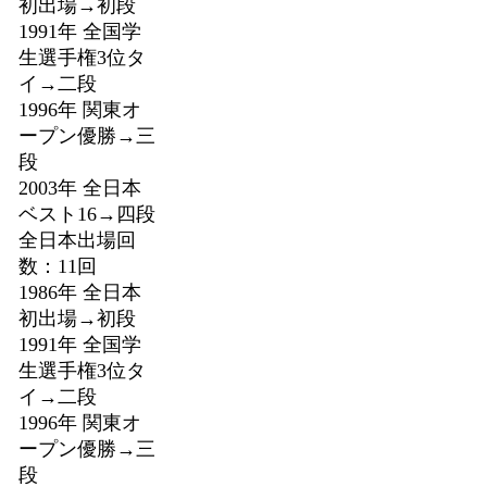
初出場→初段
1991年 全国学
生選手権3位タ
イ→二段
1996年 関東オ
ープン優勝→三
段
2003年 全日本
ベスト16→四段
全日本出場回
数：11回
1986年 全日本
初出場→初段
1991年 全国学
生選手権3位タ
イ→二段
1996年 関東オ
ープン優勝→三
段