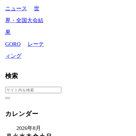
ニュース
世
界・全国大会結
果
GORO
レーテ
ィング
検索
カレンダー
2026年8月