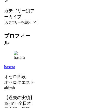
カテゴリー別ア
ーカイブ
プロフィー
ル
hasera
オセロ四段
オセロクエスト
akirah
【過去の実績】
1986年 全日本