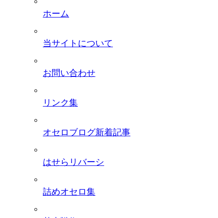
ホーム
当サイトについて
お問い合わせ
リンク集
オセロブログ新着記事
はせらリバーシ
詰めオセロ集