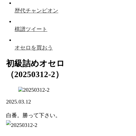
歴代チャンピオン
棋譜ツイート
オセロを買おう
初級詰めオセロ
（20250312-2）
2025.03.12
白番。勝って下さい。