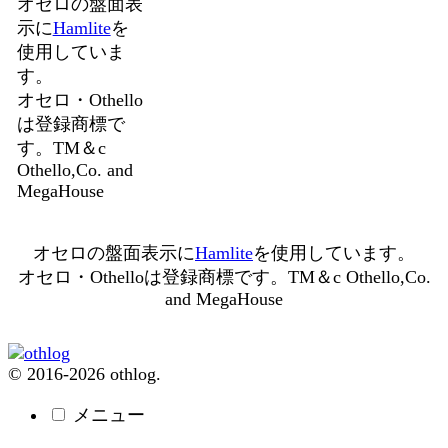
オセロの盤面表
示に
Hamlite
を
使用していま
す。
オセロ・Othello
は登録商標で
す。TM＆c
Othello,Co. and
MegaHouse
オセロの盤面表示に
Hamlite
を使用しています。
オセロ・Othelloは登録商標です。TM＆c Othello,Co.
and MegaHouse
© 2016-2026 othlog.
メニュー