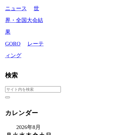
ニュース
世
界・全国大会結
果
GORO
レーテ
ィング
検索
カレンダー
2026年8月