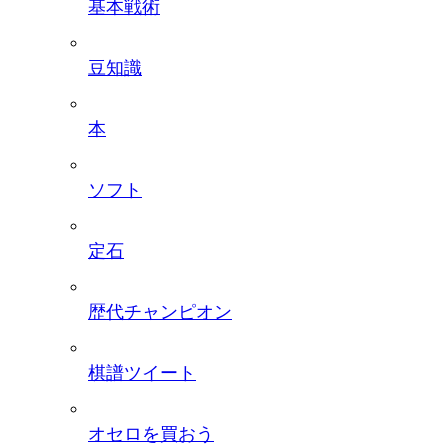
基本戦術
豆知識
本
ソフト
定石
歴代チャンピオン
棋譜ツイート
オセロを買おう