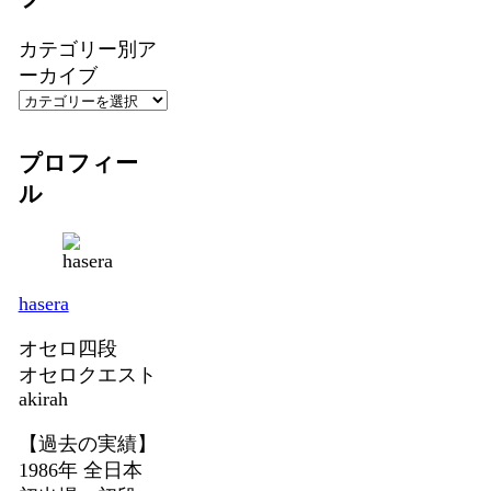
カテゴリー別ア
ーカイブ
プロフィー
ル
hasera
オセロ四段
オセロクエスト
akirah
【過去の実績】
1986年 全日本