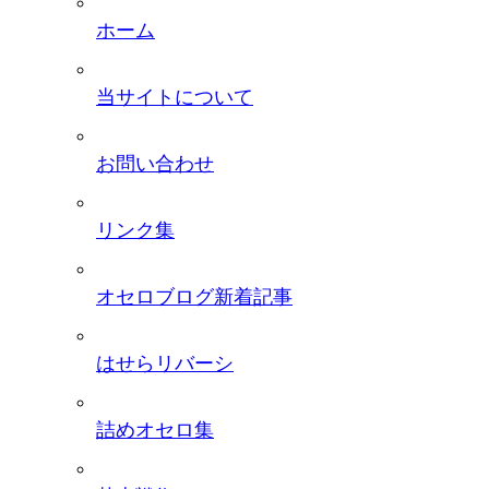
ホーム
当サイトについて
お問い合わせ
リンク集
オセロブログ新着記事
はせらリバーシ
詰めオセロ集