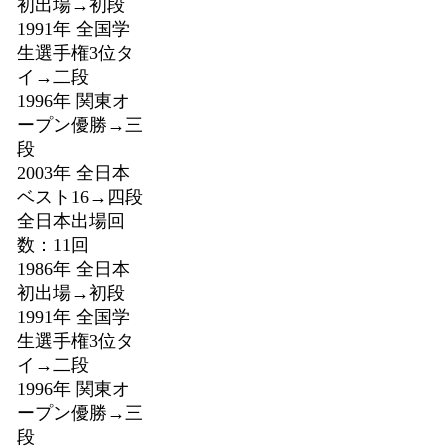
初出場→初段
1991年 全国学
生選手権3位タ
イ→二段
1996年 関東オ
ープン優勝→三
段
2003年 全日本
ベスト16→四段
全日本出場回
数：11回
1986年 全日本
初出場→初段
1991年 全国学
生選手権3位タ
イ→二段
1996年 関東オ
ープン優勝→三
段