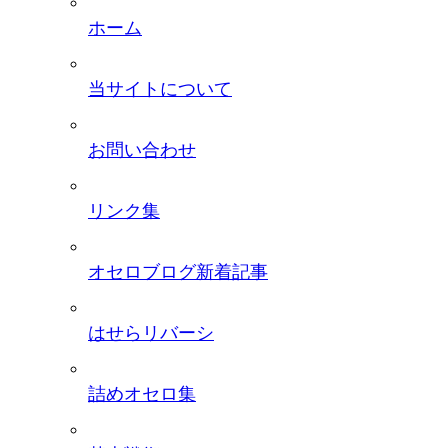
ホーム
当サイトについて
お問い合わせ
リンク集
オセロブログ新着記事
はせらリバーシ
詰めオセロ集