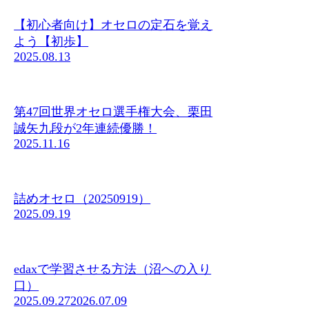
【初心者向け】オセロの定石を覚え
よう【初歩】
2025.08.13
第47回世界オセロ選手権大会、栗田
誠矢九段が2年連続優勝！
2025.11.16
詰めオセロ（20250919）
2025.09.19
edaxで学習させる方法（沼への入り
口）
2025.09.27
2026.07.09