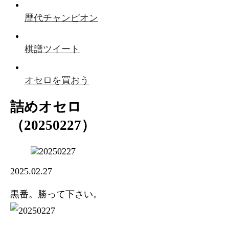
歴代チャンピオン
棋譜ツイート
オセロを買おう
詰めオセロ
（20250227）
2025.02.27
黒番。勝って下さい。