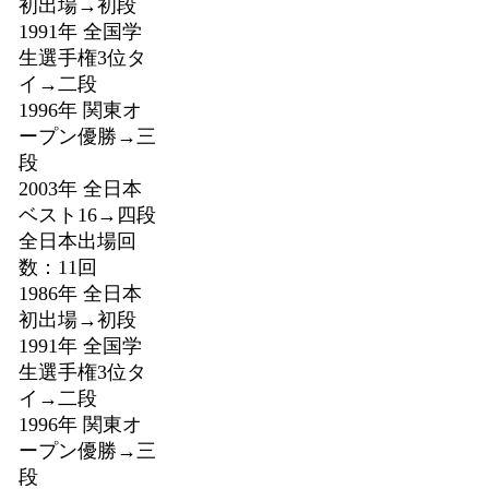
初出場→初段
1991年 全国学
生選手権3位タ
イ→二段
1996年 関東オ
ープン優勝→三
段
2003年 全日本
ベスト16→四段
全日本出場回
数：11回
1986年 全日本
初出場→初段
1991年 全国学
生選手権3位タ
イ→二段
1996年 関東オ
ープン優勝→三
段