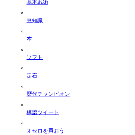
基本戦術
豆知識
本
ソフト
定石
歴代チャンピオン
棋譜ツイート
オセロを買おう