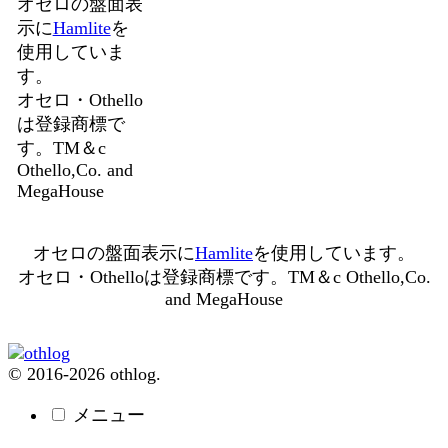
オセロの盤面表
示に
Hamlite
を
使用していま
す。
オセロ・Othello
は登録商標で
す。TM＆c
Othello,Co. and
MegaHouse
オセロの盤面表示に
Hamlite
を使用しています。
オセロ・Othelloは登録商標です。TM＆c Othello,Co.
and MegaHouse
© 2016-2026 othlog.
メニュー