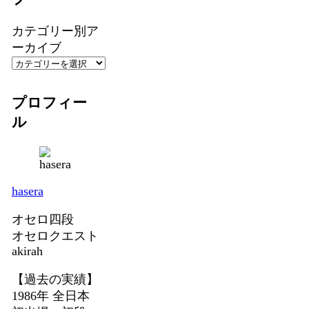
カテゴリー別ア
ーカイブ
プロフィー
ル
hasera
オセロ四段
オセロクエスト
akirah
【過去の実績】
1986年 全日本