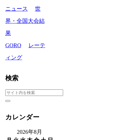
ニュース
世
界・全国大会結
果
GORO
レーテ
ィング
検索
カレンダー
2026年8月